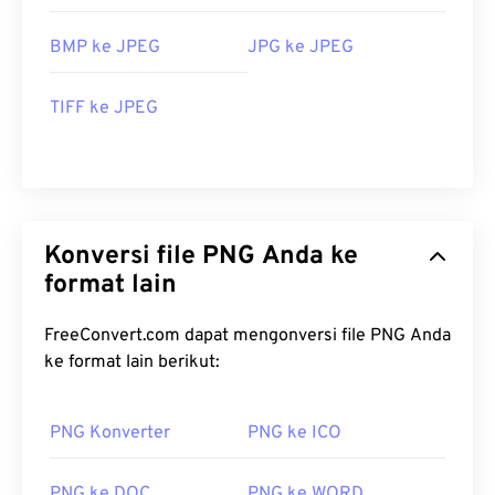
BMP ke JPEG
JPG ke JPEG
TIFF ke JPEG
Konversi file PNG Anda ke
format lain
FreeConvert.com dapat mengonversi file PNG Anda
ke format lain berikut:
PNG Konverter
PNG ke ICO
PNG ke DOC
PNG ke WORD