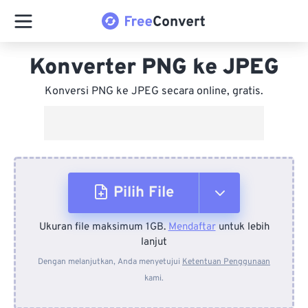
Konverter PNG ke JPEG
Konversi PNG ke JPEG secara online, gratis.
Pilih File
Ukuran file maksimum 1GB.
Mendaftar
untuk lebih
Dari Perangkat
lanjut
Dengan melanjutkan, Anda menyetujui
Ketentuan Penggunaan
kami.
Dari Dropbox