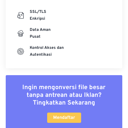
SSL/TLS
Enkripsi
Data Aman
Pusat
Kontrol Akses dan
Autentikasi
Ingin mengonversi file besar
tanpa antrean atau Iklan?
Tingkatkan Sekarang
Mendaftar