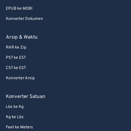
EPUB ke MOBI
Konverter Dokumen
Arsip & Waktu
RAR ke Zip
PST ke EST
CST ke EST
Konverter Arsip
Konverter Satuan
Lbs ke Kg
Kg ke Lbs
Feet ke Meters