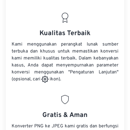
Kualitas Terbaik
Kami menggunakan perangkat lunak sumber
terbuka dan khusus untuk memastikan konversi
kami memiliki kualitas terbaik. Dalam kebanyakan
kasus, Anda dapat menyempurnakan parameter
konversi menggunakan "Pengaturan Lanjutan"
(opsional, cari
ikon).
Gratis & Aman
Konverter PNG ke JPEG kami gratis dan berfungsi