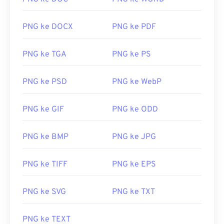
PNG ke DOCX
PNG ke PDF
PNG ke TGA
PNG ke PS
PNG ke PSD
PNG ke WebP
PNG ke GIF
PNG ke ODD
PNG ke BMP
PNG ke JPG
PNG ke TIFF
PNG ke EPS
PNG ke SVG
PNG ke TXT
PNG ke TEXT