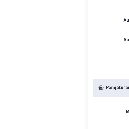
Au
Au
Pengatura
M