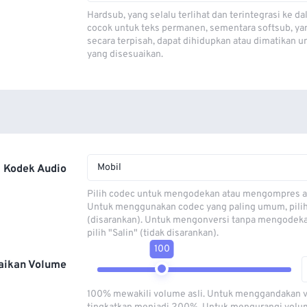
Hardsub, yang selalu terlihat dan terintegrasi ke da
cocok untuk teks permanen, sementara softsub, ya
secara terpisah, dapat dihidupkan atau dimatikan u
yang disesuaikan.
Mobil
Kodek Audio
Pilih codec untuk mengodekan atau mengompres al
Untuk menggunakan codec yang paling umum, pili
(disarankan). Untuk mengonversi tanpa mengodeka
pilih "Salin" (tidak disarankan).
100
aikan Volume
100% mewakili volume asli. Untuk menggandakan 