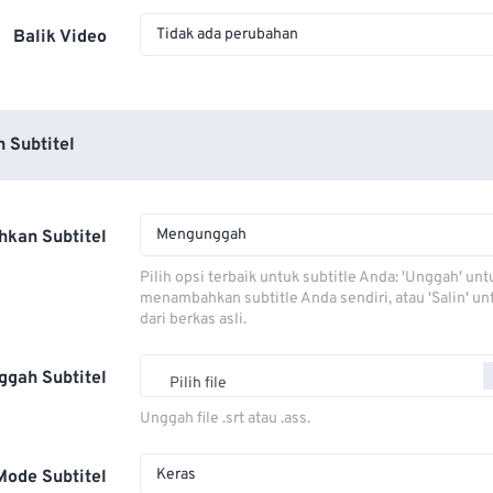
Tidak ada perubahan
Balik Video
 Subtitel
Mengunggah
kan Subtitel
Pilih opsi terbaik untuk subtitle Anda: 'Unggah' unt
menambahkan subtitle Anda sendiri, atau 'Salin' u
dari berkas asli.
ggah Subtitel
Pilih file
Unggah file .srt atau .ass.
Keras
Mode Subtitel