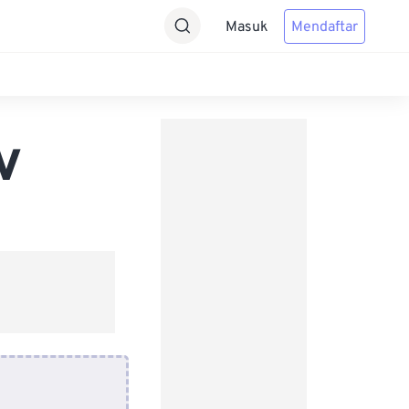
Masuk
Mendaftar
V