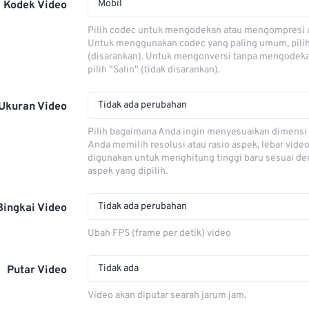
Mobil
Kodek Video
Pilih codec untuk mengodekan atau mengompresi al
Untuk menggunakan codec yang paling umum, pili
(disarankan). Untuk mengonversi tanpa mengodeka
pilih "Salin" (tidak disarankan).
Tidak ada perubahan
Ukuran Video
Pilih bagaimana Anda ingin menyesuaikan dimensi 
Anda memilih resolusi atau rasio aspek, lebar video
digunakan untuk menghitung tinggi baru sesuai de
aspek yang dipilih.
Tidak ada perubahan
Bingkai Video
Ubah FPS (frame per detik) video
Tidak ada
Putar Video
Video akan diputar searah jarum jam.