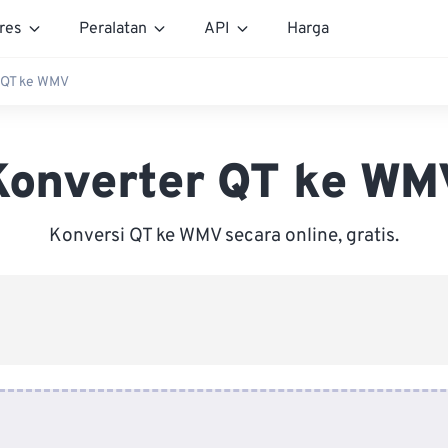
res
Peralatan
API
Harga
 QT ke WMV
Konverter QT ke WM
Konversi QT ke WMV secara online, gratis.