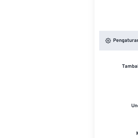
Pengaturan
Tambah
Un