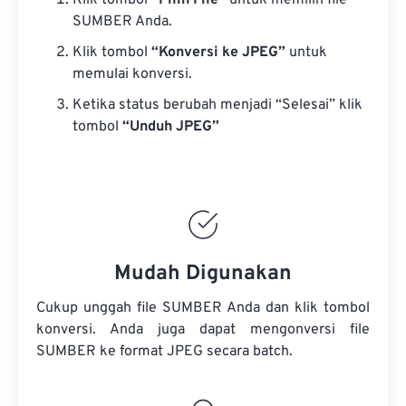
Klik tombol
“Pilih File”
untuk memilih file
SUMBER Anda.
Klik tombol
“Konversi ke JPEG”
untuk
memulai konversi.
Ketika status berubah menjadi “Selesai” klik
tombol
“Unduh JPEG”
Mudah Digunakan
Cukup unggah file SUMBER Anda dan klik tombol
konversi. Anda juga dapat mengonversi
file
SUMBER
ke format JPEG secara batch.