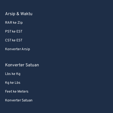
Arsip & Waktu
RAR ke Zip
PST ke EST
CST ke EST
Konverter Arsip
Konverter Satuan
Lbs ke Kg
Kg ke Lbs
Feet ke Meters
Konverter Satuan