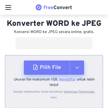
Konverter WORD ke JPEG
Konversi WORD ke JPEG secara online, gratis.
Pilih File
Ukuran file maksimum 1GB.
Mendaftar
untuk lebih
Dari Perangkat
lanjut
Dengan melanjutkan, Anda menyetujui
Ketentuan Penggunaan
kami.
Dari Dropbox