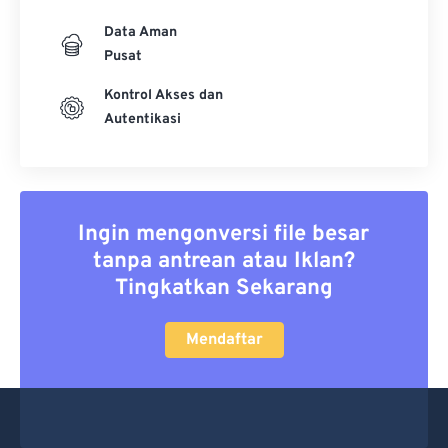
Data Aman
Pusat
Kontrol Akses dan
Autentikasi
Ingin mengonversi file besar
tanpa antrean atau Iklan?
Tingkatkan Sekarang
Mendaftar