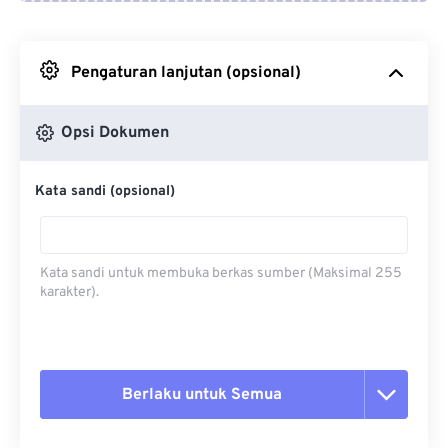
Dari Google Drive
Pengaturan lanjutan (opsional)
Dari OneDrive
Opsi Dokumen
Dari Url
Kata sandi (opsional)
Kata sandi untuk membuka berkas sumber (Maksimal 255
karakter).
Berlaku untuk Semua
Setel ulang semua opsi