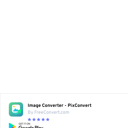
Image Converter - PixConvert
By FreeConvert.com