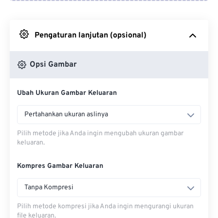
Dari Google Drive
Pengaturan lanjutan (opsional)
Dari OneDrive
Opsi Gambar
Dari Url
Ubah Ukuran Gambar Keluaran
Pertahankan ukuran aslinya
Pilih metode jika Anda ingin mengubah ukuran gambar
keluaran.
Kompres Gambar Keluaran
Tanpa Kompresi
Pilih metode kompresi jika Anda ingin mengurangi ukuran
file keluaran.