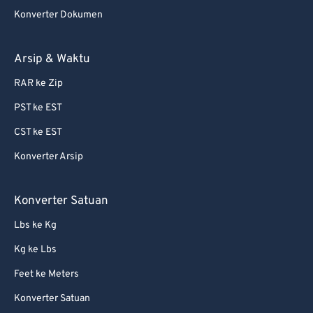
Konverter Dokumen
Arsip & Waktu
RAR ke Zip
PST ke EST
CST ke EST
Konverter Arsip
Konverter Satuan
Lbs ke Kg
Kg ke Lbs
Feet ke Meters
Konverter Satuan