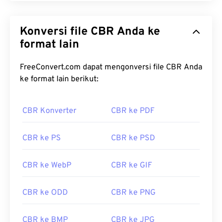
Konversi file CBR Anda ke
format lain
FreeConvert.com dapat mengonversi file CBR Anda
ke format lain berikut:
CBR Konverter
CBR ke PDF
CBR ke PS
CBR ke PSD
CBR ke WebP
CBR ke GIF
CBR ke ODD
CBR ke PNG
CBR ke BMP
CBR ke JPG