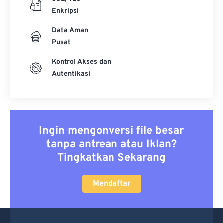
Enkripsi
Data Aman
Pusat
Kontrol Akses dan
Autentikasi
Ingin mengonversi file besar
tanpa antrean atau Iklan?
Tingkatkan Sekarang
Mendaftar