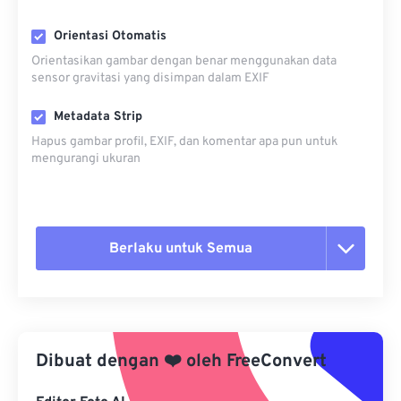
Orientasi Otomatis
Orientasikan gambar dengan benar menggunakan data
sensor gravitasi yang disimpan dalam EXIF
Metadata Strip
Hapus gambar profil, EXIF, dan komentar apa pun untuk
mengurangi ukuran
Berlaku untuk Semua
Setel ulang semua opsi
Terapkan dari Preset
Dibuat dengan
❤️
oleh
FreeConvert
Simpan sebagai Preset