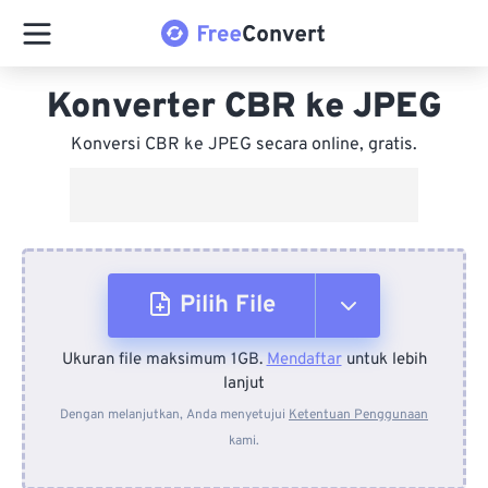
Konverter CBR ke JPEG
Konversi CBR ke JPEG secara online, gratis.
Pilih File
Ukuran file maksimum 1GB.
Mendaftar
untuk lebih
Dari Perangkat
lanjut
Dengan melanjutkan, Anda menyetujui
Ketentuan Penggunaan
kami.
Dari Dropbox