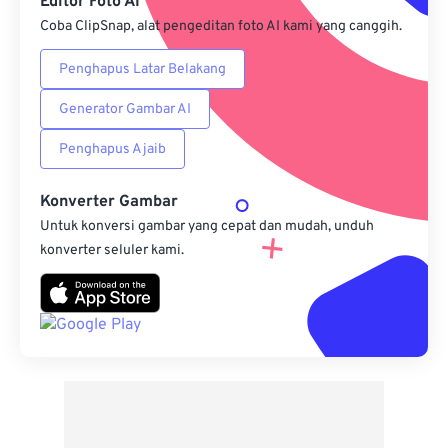
Editor Foto AI
Coba ClipSnap, alat pengeditan foto AI kami yang canggih.
Penghapus Latar Belakang
Generator Gambar AI
Penghapus Ajaib
Konverter Gambar
Untuk konversi gambar yang cepat dan mudah, unduh
konverter seluler kami.