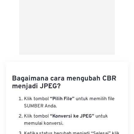
Bagaimana cara mengubah CBR
menjadi JPEG?
Klik tombol
“Pilih File”
untuk memilih file
SUMBER Anda.
Klik tombol
“Konversi ke JPEG”
untuk
memulai konversi.
Ketika status berubah menjadi “Selesai” klik