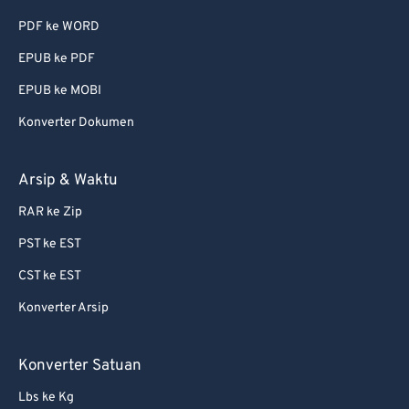
PDF ke WORD
EPUB ke PDF
EPUB ke MOBI
Konverter Dokumen
Arsip & Waktu
RAR ke Zip
PST ke EST
CST ke EST
Konverter Arsip
Konverter Satuan
Lbs ke Kg