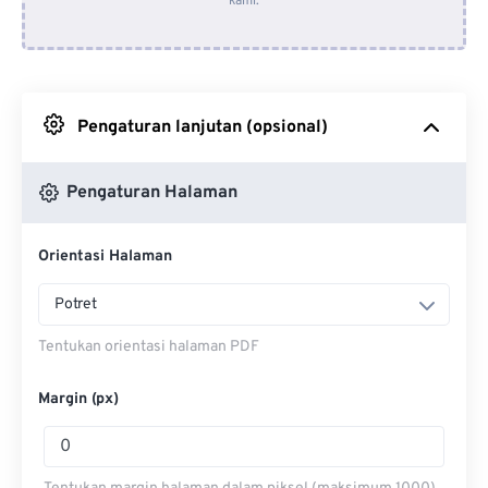
kami.
Dari Dropbox
Dari Google Drive
Pengaturan lanjutan (opsional)
Dari OneDrive
Pengaturan Halaman
Masuk ke Halaman Web
Orientasi Halaman
Potret
Tentukan orientasi halaman PDF
Margin (px)