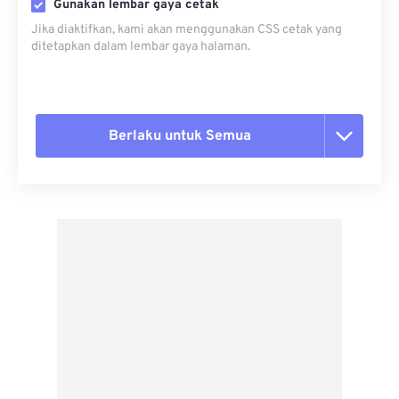
Gunakan lembar gaya cetak
Jika diaktifkan, kami akan menggunakan CSS cetak yang
ditetapkan dalam lembar gaya halaman.
Berlaku untuk Semua
Setel ulang semua opsi
Terapkan dari Preset
Simpan sebagai Preset