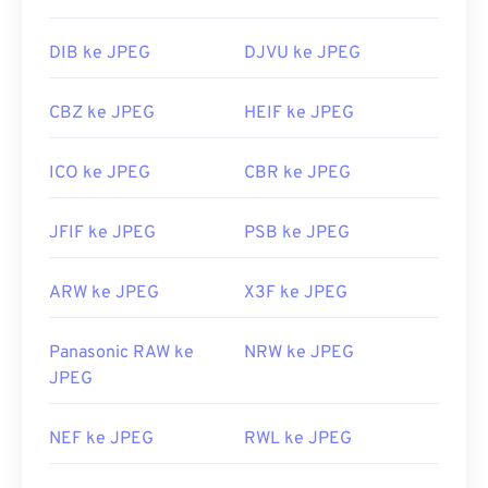
DIB ke JPEG
DJVU ke JPEG
CBZ ke JPEG
HEIF ke JPEG
ICO ke JPEG
CBR ke JPEG
JFIF ke JPEG
PSB ke JPEG
ARW ke JPEG
X3F ke JPEG
Panasonic RAW ke
NRW ke JPEG
JPEG
NEF ke JPEG
RWL ke JPEG