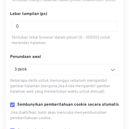
Tentukan margin halaman dalam piksel (maksimum 1000).
Lebar tampilan (px)
Tentukan lebar browser dalam piksel (0 - 10000) untuk
merender halaman.
Penundaan awal
3 detik
Beberapa detik untuk menunggu sebelum mengambil
gambar halaman (berguna jika Anda mengambil gambar
halaman web yang memerlukan waktu untuk dimuat)
Sembunyikan pemberitahuan cookie secara otomatis
Jika diaktifkan, kami akan mencoba menyembunyikan
pemberitahuan cookie.