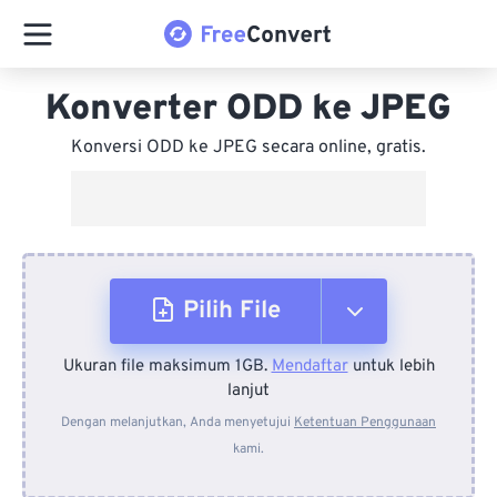
Konverter ODD ke JPEG
Konversi ODD ke JPEG secara online, gratis.
Pilih File
Ukuran file maksimum 1GB.
Mendaftar
untuk lebih
Dari Perangkat
lanjut
Dengan melanjutkan, Anda menyetujui
Ketentuan Penggunaan
kami.
Dari Dropbox