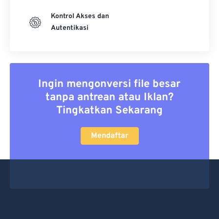
Kontrol Akses dan
Autentikasi
Ingin mengonversi file besar
tanpa antrean atau Iklan?
Tingkatkan Sekarang
Mendaftar