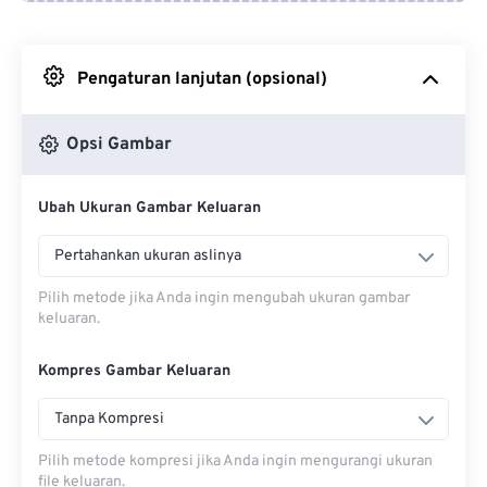
Dari Google Drive
Pengaturan lanjutan (opsional)
Dari OneDrive
Opsi Gambar
Dari Url
Ubah Ukuran Gambar Keluaran
Pertahankan ukuran aslinya
Pilih metode jika Anda ingin mengubah ukuran gambar
keluaran.
Kompres Gambar Keluaran
Tanpa Kompresi
Pilih metode kompresi jika Anda ingin mengurangi ukuran
file keluaran.