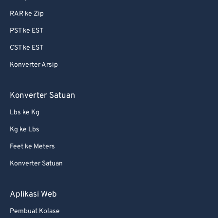
RAR ke Zip
PST ke EST
CST ke EST
Konverter Arsip
Konverter Satuan
Lbs ke Kg
Kg ke Lbs
Feet ke Meters
Konverter Satuan
Aplikasi Web
Pembuat Kolase