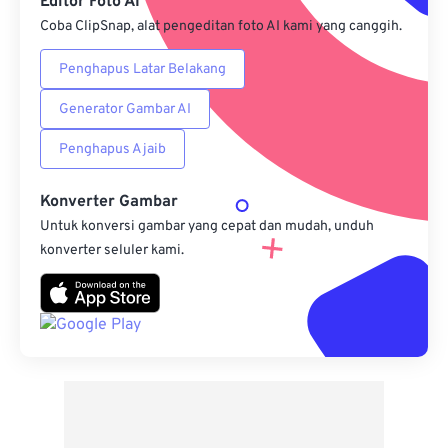
Editor Foto AI
Coba ClipSnap, alat pengeditan foto AI kami yang canggih.
Penghapus Latar Belakang
Generator Gambar AI
Penghapus Ajaib
Konverter Gambar
Untuk konversi gambar yang cepat dan mudah, unduh
konverter seluler kami.