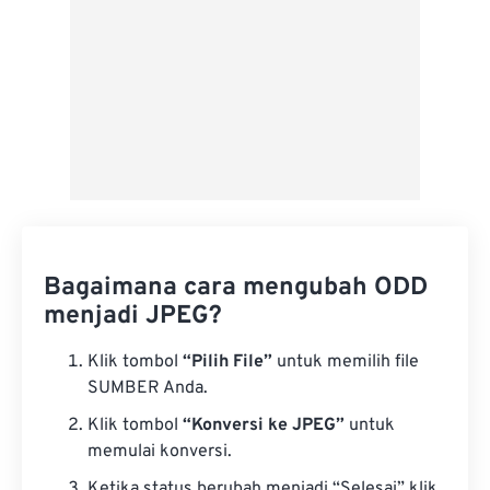
Bagaimana cara mengubah ODD
menjadi JPEG?
Klik tombol
“Pilih File”
untuk memilih file
SUMBER Anda.
Klik tombol
“Konversi ke JPEG”
untuk
memulai konversi.
Ketika status berubah menjadi “Selesai” klik