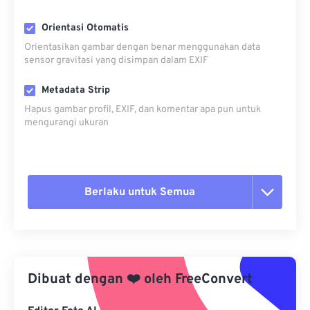
Orientasi Otomatis
Orientasikan gambar dengan benar menggunakan data
sensor gravitasi yang disimpan dalam EXIF
Metadata Strip
Hapus gambar profil, EXIF, dan komentar apa pun untuk
mengurangi ukuran
Berlaku untuk Semua
Setel ulang semua opsi
Terapkan dari Preset
Dibuat dengan
❤️
oleh
FreeConvert
Simpan sebagai Preset