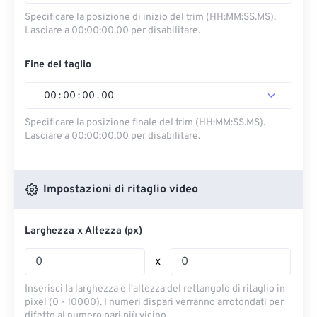
Specificare la posizione di inizio del trim (HH:MM:SS.MS).
Lasciare a 00:00:00.00 per disabilitare.
Fine del taglio
00
:
00
:
00
.
00
Specificare la posizione finale del trim (HH:MM:SS.MS).
Lasciare a 00:00:00.00 per disabilitare.
Impostazioni di ritaglio video
Larghezza x Altezza (px)
x
Inserisci la larghezza e l'altezza del rettangolo di ritaglio in
pixel (0 - 10000). I numeri dispari verranno arrotondati per
difetto al numero pari più vicino.