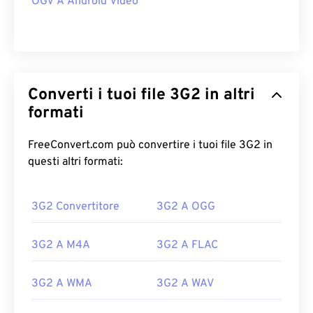
OGV A Android Video
Converti i tuoi file 3G2 in altri
formati
FreeConvert.com può convertire i tuoi file 3G2 in
questi altri formati:
3G2 Convertitore
3G2 A OGG
3G2 A M4A
3G2 A FLAC
3G2 A WMA
3G2 A WAV