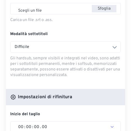
Sfoglia
Scegli un file
Carica un file .srt o .ass.
Modalità sottotitoli
Difficile
Gli hardsub, sempre visibili e integrati nel video, sono adatti
per i sottotitoli permanenti, mentre i softsub, memorizzati
separatamente, possono essere attivati ​​o disattivati ​​per una
visualizzazione personalizzata.
Impostazioni di rifinitura
Inizio del taglio
00
:
00
:
00
.
00