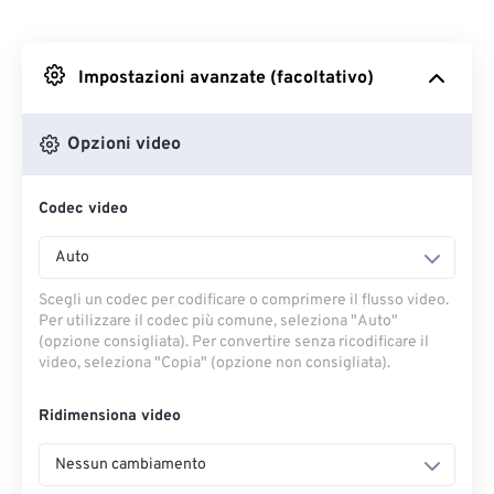
Da Dropbox
Impostazioni avanzate (facoltativo)
Da Google Drive
Opzioni video
Da OneDrive
Codec video
Dall'URL
Auto
Scegli un codec per codificare o comprimere il flusso video.
Per utilizzare il codec più comune, seleziona "Auto"
(opzione consigliata). Per convertire senza ricodificare il
video, seleziona "Copia" (opzione non consigliata).
Ridimensiona video
Nessun cambiamento