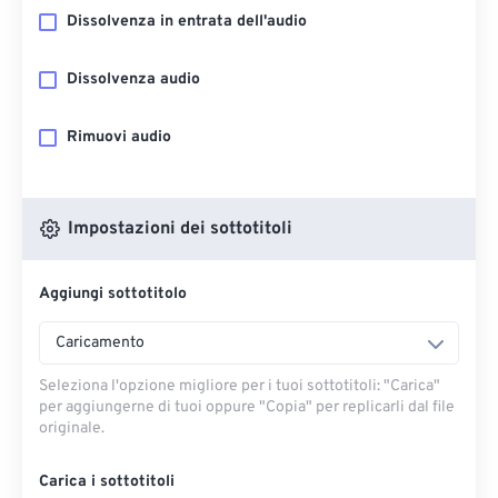
Dissolvenza in entrata dell'audio
Dissolvenza audio
Rimuovi audio
Impostazioni dei sottotitoli
Aggiungi sottotitolo
Caricamento
Seleziona l'opzione migliore per i tuoi sottotitoli: "Carica" ​​
per aggiungerne di tuoi oppure "Copia" per replicarli dal file
originale.
Carica i sottotitoli