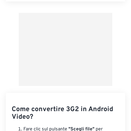
Reimposta tutte le opzioni
Applica da preimpostazione
Salva come predefinito
Come convertire 3G2 in Android
Video?
Fare clic sul pulsante
"Scegli file"
per