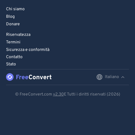
Chi siamo
Blog
Donare
Riservatezza
Termini
Sicurezza e conformità
Contatto
Stato
Italiano
English
Deutsch
© FreeConvert.com
v2.30
E Tutti i diritti riservati (2026)
Español
Français
Português