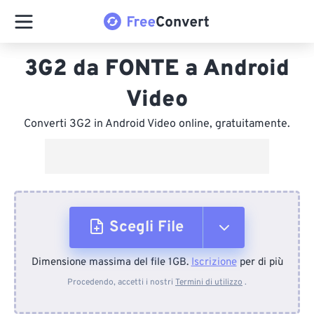
3G2 da FONTE a Android
Video
Converti 3G2 in Android Video online, gratuitamente.
Scegli File
Dimensione massima del file 1GB.
Iscrizione
per di più
Dal dispositivo
Procedendo, accetti i nostri
Termini di utilizzo
.