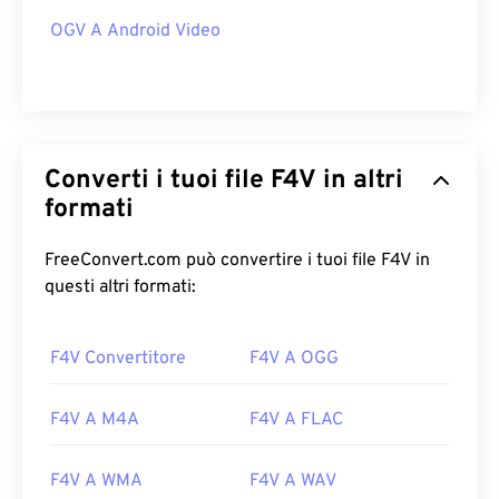
OGV A Android Video
Converti i tuoi file F4V in altri
formati
FreeConvert.com può convertire i tuoi file F4V in
questi altri formati:
F4V Convertitore
F4V A OGG
F4V A M4A
F4V A FLAC
F4V A WMA
F4V A WAV