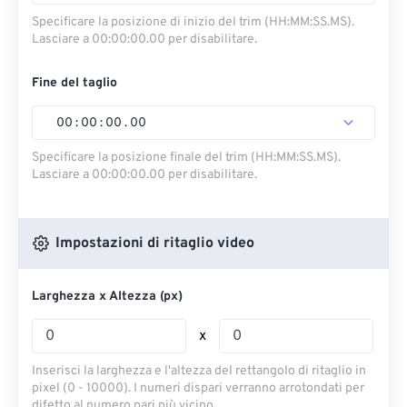
Specificare la posizione di inizio del trim (HH:MM:SS.MS).
Lasciare a 00:00:00.00 per disabilitare.
Fine del taglio
00
:
00
:
00
.
00
Specificare la posizione finale del trim (HH:MM:SS.MS).
Lasciare a 00:00:00.00 per disabilitare.
Impostazioni di ritaglio video
Larghezza x Altezza (px)
x
Inserisci la larghezza e l'altezza del rettangolo di ritaglio in
pixel (0 - 10000). I numeri dispari verranno arrotondati per
difetto al numero pari più vicino.