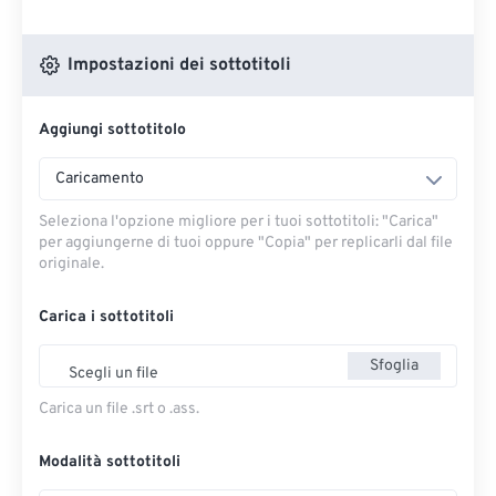
Impostazioni dei sottotitoli
Aggiungi sottotitolo
Caricamento
Seleziona l'opzione migliore per i tuoi sottotitoli: "Carica" ​​
per aggiungerne di tuoi oppure "Copia" per replicarli dal file
originale.
Carica i sottotitoli
Sfoglia
Scegli un file
Carica un file .srt o .ass.
Modalità sottotitoli