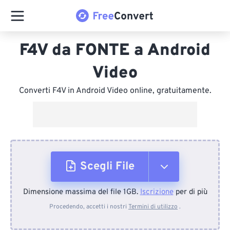
F4V da FONTE a Android
Video
Converti F4V in Android Video online, gratuitamente.
Scegli File
Dimensione massima del file 1GB.
Iscrizione
per di più
Dal dispositivo
Procedendo, accetti i nostri
Termini di utilizzo
.