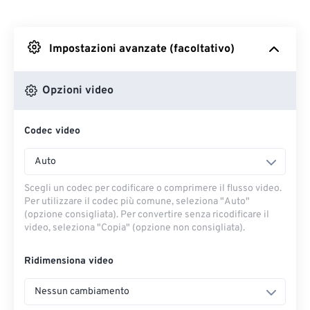
Da Dropbox
Impostazioni avanzate (facoltativo)
Da Google Drive
Opzioni video
Da OneDrive
Codec video
Dall'URL
Auto
Scegli un codec per codificare o comprimere il flusso video.
Per utilizzare il codec più comune, seleziona "Auto"
(opzione consigliata). Per convertire senza ricodificare il
video, seleziona "Copia" (opzione non consigliata).
Ridimensiona video
Nessun cambiamento