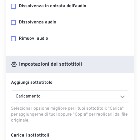
Dissolvenza in entrata dell'audio
Dissolvenza audio
Rimuovi audio
Impostazioni dei sottotitoli
Aggiungi sottotitolo
Caricamento
Seleziona l'opzione migliore per i tuoi sottotitoli: "Carica" ​​
per aggiungerne di tuoi oppure "Copia" per replicarli dal file
originale.
Carica i sottotitoli