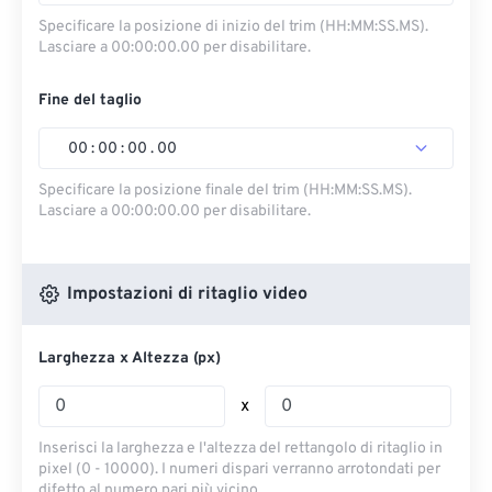
Specificare la posizione di inizio del trim (HH:MM:SS.MS).
Lasciare a 00:00:00.00 per disabilitare.
Fine del taglio
00
:
00
:
00
.
00
Specificare la posizione finale del trim (HH:MM:SS.MS).
Lasciare a 00:00:00.00 per disabilitare.
Impostazioni di ritaglio video
Larghezza x Altezza (px)
x
Inserisci la larghezza e l'altezza del rettangolo di ritaglio in
pixel (0 - 10000). I numeri dispari verranno arrotondati per
difetto al numero pari più vicino.