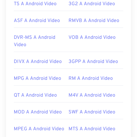
TS A Android Video
3G2 A Android Video
Link utili:
https://en.wikipedia.org/wiki/Flash_Video
ASF A Android Video
RMVB A Android Video
https://www.lifewire.com/flv-file
DVR-MS A Android
VOB A Android Video
Video
DIVX A Android Video
3GPP A Android Video
MPG A Android Video
RM A Android Video
QT A Android Video
M4V A Android Video
MOD A Android Video
SWF A Android Video
MPEG A Android Video
MTS A Android Video