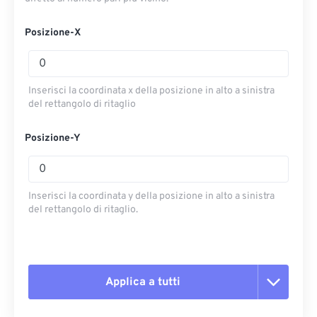
Posizione-X
Inserisci la coordinata x della posizione in alto a sinistra
del rettangolo di ritaglio
Posizione-Y
Inserisci la coordinata y della posizione in alto a sinistra
del rettangolo di ritaglio.
Applica a tutti