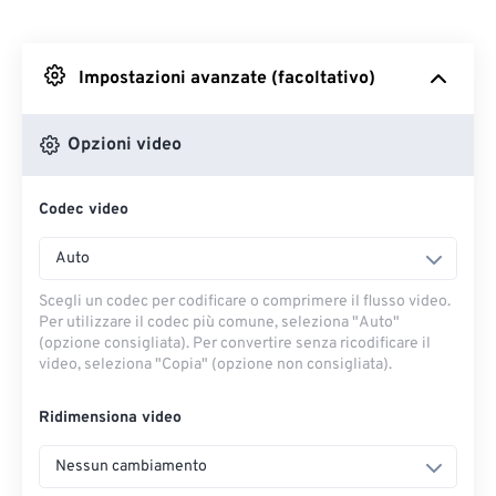
Da Dropbox
Impostazioni avanzate (facoltativo)
Da Google Drive
Opzioni video
Da OneDrive
Codec video
Dall'URL
Auto
Scegli un codec per codificare o comprimere il flusso video.
Per utilizzare il codec più comune, seleziona "Auto"
(opzione consigliata). Per convertire senza ricodificare il
video, seleziona "Copia" (opzione non consigliata).
Ridimensiona video
Nessun cambiamento