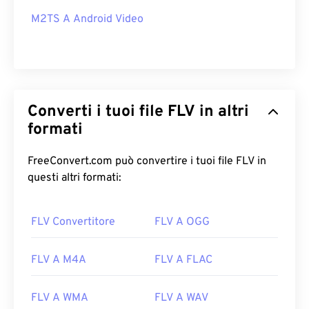
M2TS A Android Video
Converti i tuoi file FLV in altri
formati
FreeConvert.com può convertire i tuoi file FLV in
questi altri formati:
FLV Convertitore
FLV A OGG
FLV A M4A
FLV A FLAC
FLV A WMA
FLV A WAV