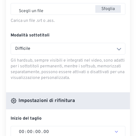
Sfoglia
Scegli un file
Carica un file .srt o .ass.
Modalità sottotitoli
Difficile
Gli hardsub, sempre visibili e integrati nel video, sono adatti
per i sottotitoli permanenti, mentre i softsub, memorizzati
separatamente, possono essere attivati ​​o disattivati ​​per una
visualizzazione personalizzata.
Impostazioni di rifinitura
Inizio del taglio
00
:
00
:
00
.
00