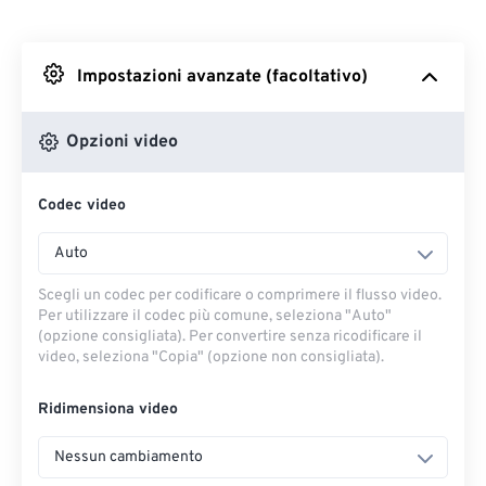
Da Dropbox
Impostazioni avanzate (facoltativo)
Da Google Drive
Opzioni video
Da OneDrive
Codec video
Dall'URL
Auto
Scegli un codec per codificare o comprimere il flusso video.
Per utilizzare il codec più comune, seleziona "Auto"
(opzione consigliata). Per convertire senza ricodificare il
video, seleziona "Copia" (opzione non consigliata).
Ridimensiona video
Nessun cambiamento