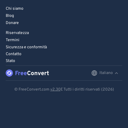
Chi siamo
Blog
Donare
Riservatezza
Termini
Sicurezza e conformità
Contatto
Stato
Italiano
English
Deutsch
© FreeConvert.com
v2.30
E Tutti i diritti riservati (2026)
Español
Français
Português