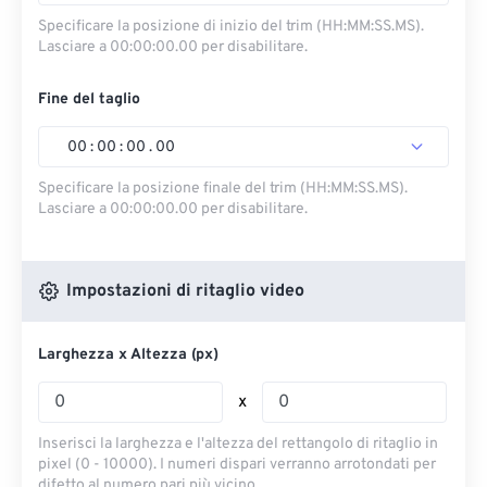
Specificare la posizione di inizio del trim (HH:MM:SS.MS).
Lasciare a 00:00:00.00 per disabilitare.
Fine del taglio
00
:
00
:
00
.
00
Specificare la posizione finale del trim (HH:MM:SS.MS).
Lasciare a 00:00:00.00 per disabilitare.
Impostazioni di ritaglio video
Larghezza x Altezza (px)
x
Inserisci la larghezza e l'altezza del rettangolo di ritaglio in
pixel (0 - 10000). I numeri dispari verranno arrotondati per
difetto al numero pari più vicino.