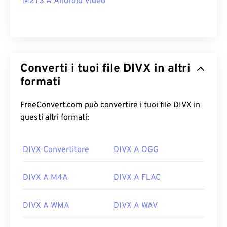
M2TS A Android Video
Converti i tuoi file DIVX in altri
formati
FreeConvert.com può convertire i tuoi file DIVX in
questi altri formati:
DIVX Convertitore
DIVX A OGG
DIVX A M4A
DIVX A FLAC
DIVX A WMA
DIVX A WAV