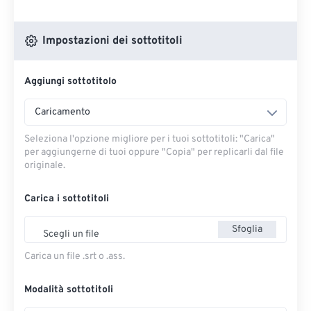
Impostazioni dei sottotitoli
Aggiungi sottotitolo
Caricamento
Seleziona l'opzione migliore per i tuoi sottotitoli: "Carica" ​​
per aggiungerne di tuoi oppure "Copia" per replicarli dal file
originale.
Carica i sottotitoli
Sfoglia
Scegli un file
Carica un file .srt o .ass.
Modalità sottotitoli