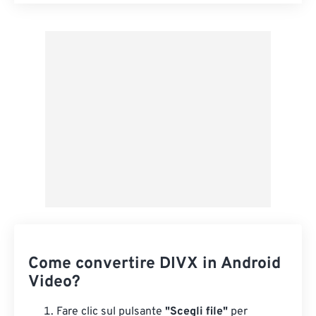
Reimposta tutte le opzioni
Applica da preimpostazione
Salva come predefinito
Come convertire DIVX in Android
Video?
Fare clic sul pulsante
"Scegli file"
per