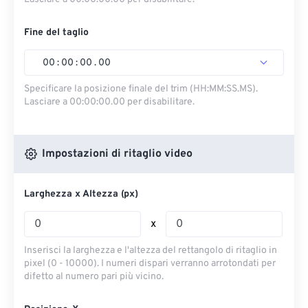
Fine del taglio
00
:
00
:
00
.
00
Specificare la posizione finale del trim (HH:MM:SS.MS).
Lasciare a 00:00:00.00 per disabilitare.
Impostazioni di ritaglio video
Larghezza x Altezza (px)
x
Inserisci la larghezza e l'altezza del rettangolo di ritaglio in
pixel (0 - 10000). I numeri dispari verranno arrotondati per
difetto al numero pari più vicino.