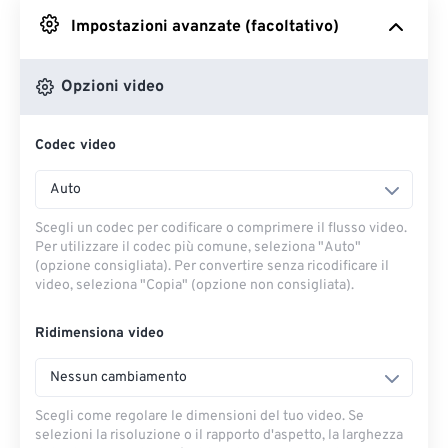
Impostazioni avanzate (facoltativo)
Da Google Drive
Opzioni video
Da OneDrive
Codec video
Dall'URL
Auto
Scegli un codec per codificare o comprimere il flusso video.
Per utilizzare il codec più comune, seleziona "Auto"
(opzione consigliata). Per convertire senza ricodificare il
video, seleziona "Copia" (opzione non consigliata).
Ridimensiona video
Nessun cambiamento
Scegli come regolare le dimensioni del tuo video. Se
selezioni la risoluzione o il rapporto d'aspetto, la larghezza