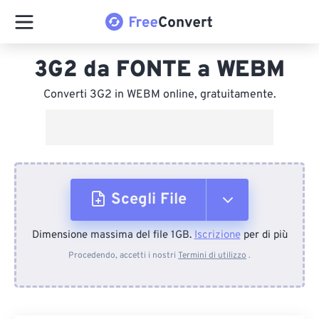
3G2 da FONTE a WEBM
Converti 3G2 in WEBM online, gratuitamente.
Scegli File
Dimensione massima del file 1GB.
Iscrizione
per di più
Dal dispositivo
Procedendo, accetti i nostri
Termini di utilizzo
.
Da Dropbox