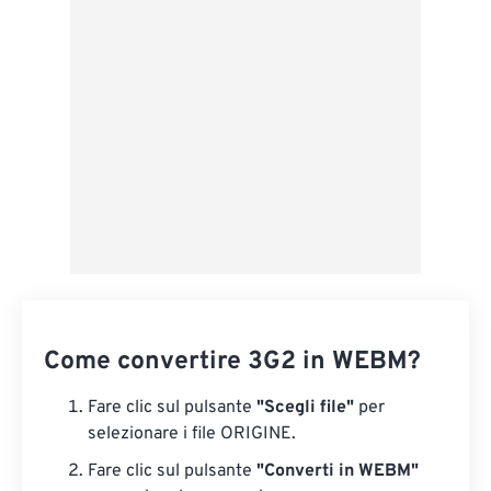
Applica da preimpostazione
Salva come predefinito
Come convertire 3G2 in WEBM?
Fare clic sul pulsante
"Scegli file"
per
selezionare i file ORIGINE.
Fare clic sul pulsante
"Converti in WEBM"