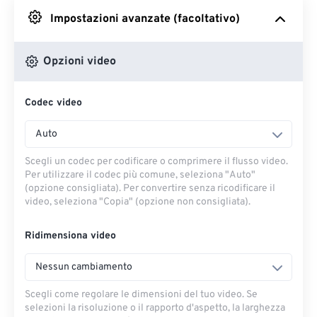
Impostazioni avanzate (facoltativo)
Da Google Drive
Opzioni video
Da OneDrive
Codec video
Dall'URL
Auto
Scegli un codec per codificare o comprimere il flusso video.
Per utilizzare il codec più comune, seleziona "Auto"
(opzione consigliata). Per convertire senza ricodificare il
video, seleziona "Copia" (opzione non consigliata).
Ridimensiona video
Nessun cambiamento
Scegli come regolare le dimensioni del tuo video. Se
selezioni la risoluzione o il rapporto d'aspetto, la larghezza