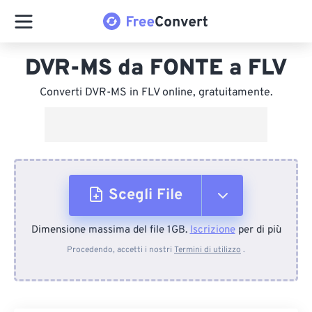
DVR-MS da FONTE a FLV
Converti DVR-MS in FLV online, gratuitamente.
Scegli File
Dimensione massima del file 1GB.
Iscrizione
per di più
Dal dispositivo
Procedendo, accetti i nostri
Termini di utilizzo
.
Da Dropbox