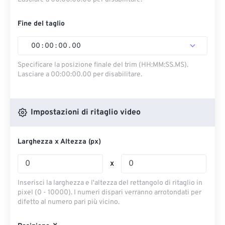
Fine del taglio
00
:
00
:
00
.
00
Specificare la posizione finale del trim (HH:MM:SS.MS).
Lasciare a 00:00:00.00 per disabilitare.
Impostazioni di ritaglio video
Larghezza x Altezza (px)
x
Inserisci la larghezza e l'altezza del rettangolo di ritaglio in
pixel (0 - 10000). I numeri dispari verranno arrotondati per
difetto al numero pari più vicino.