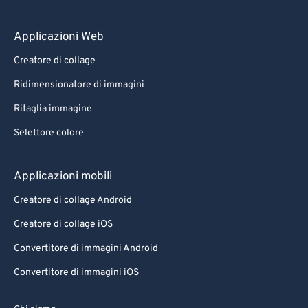
98
98
99
99
Applicazioni Web
Creatore di collage
Ridimensionatore di immagini
Ritaglia immagine
Selettore colore
Applicazioni mobili
Creatore di collage Android
Creatore di collage iOS
Convertitore di immagini Android
Convertitore di immagini iOS