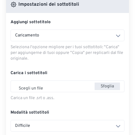
Impostazioni dei sottotitoli
Aggiungi sottotitolo
Caricamento
Seleziona l'opzione migliore per i tuoi sottotitoli: "Carica" ​​
per aggiungerne di tuoi oppure "Copia" per replicarli dal file
originale.
Carica i sottotitoli
Sfoglia
Scegli un file
Carica un file .srt o .ass.
Modalità sottotitoli
Difficile