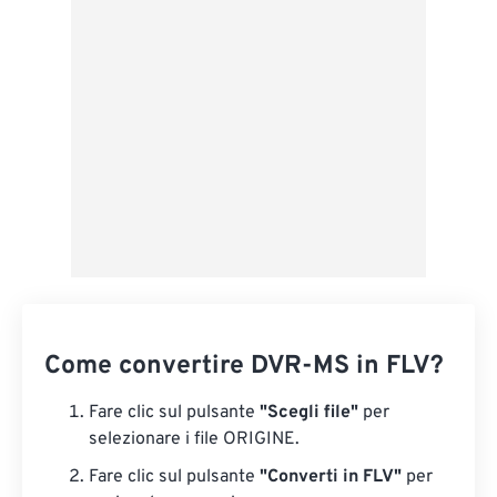
Applica da preimpostazione
Salva come predefinito
Come convertire DVR-MS in FLV?
Fare clic sul pulsante
"Scegli file"
per
selezionare i file ORIGINE.
Fare clic sul pulsante
"Converti in FLV"
per