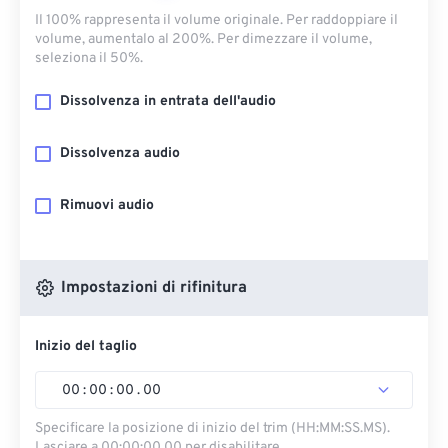
Il 100% rappresenta il volume originale. Per raddoppiare il
volume, aumentalo al 200%. Per dimezzare il volume,
seleziona il 50%.
Dissolvenza in entrata dell'audio
Dissolvenza audio
Rimuovi audio
Impostazioni di rifinitura
Inizio del taglio
00
:
00
:
00
.
00
Specificare la posizione di inizio del trim (HH:MM:SS.MS).
Lasciare a 00:00:00.00 per disabilitare.