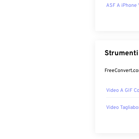
ASF A iPhone 
Strumenti 
FreeConvert.com
Video A GIF Co
Video Tagliabo