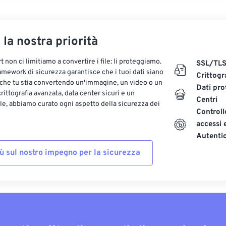
, la nostra priorità
 non ci limitiamo a convertire i file: li proteggiamo.
SSL/TL
ramework di sicurezza garantisce che i tuoi dati siano
Crittogr
 che tu stia convertendo un'immagine, un video o un
Dati pro
ittografia avanzata, data center sicuri e un
Centri
le, abbiamo curato ogni aspetto della sicurezza dei
Controll
accessi 
Autenti
iù sul nostro impegno per la sicurezza