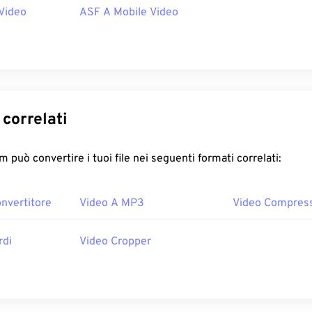
Video
ASF A Mobile Video
correlati
 può convertire i tuoi file nei seguenti formati correlati:
nvertitore
Video A MP3
Video Compres
rdi
Video Cropper