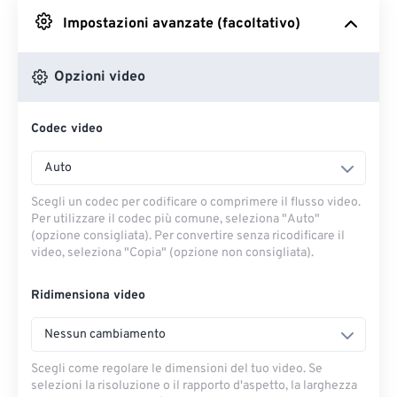
Impostazioni avanzate (facoltativo)
Da Google Drive
Opzioni video
Da OneDrive
Codec video
Dall'URL
Auto
Scegli un codec per codificare o comprimere il flusso video.
Per utilizzare il codec più comune, seleziona "Auto"
(opzione consigliata). Per convertire senza ricodificare il
video, seleziona "Copia" (opzione non consigliata).
Ridimensiona video
Nessun cambiamento
Scegli come regolare le dimensioni del tuo video. Se
selezioni la risoluzione o il rapporto d'aspetto, la larghezza