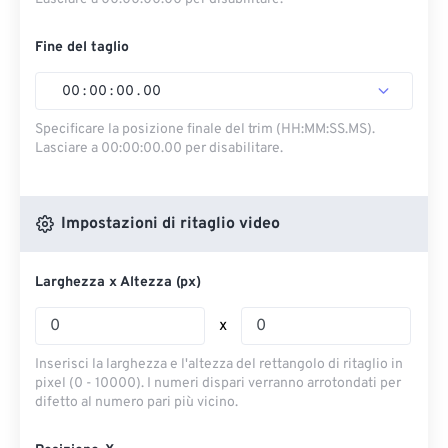
Fine del taglio
00
:
00
:
00
.
00
Specificare la posizione finale del trim (HH:MM:SS.MS).
Lasciare a 00:00:00.00 per disabilitare.
Impostazioni di ritaglio video
Larghezza x Altezza (px)
x
Inserisci la larghezza e l'altezza del rettangolo di ritaglio in
pixel (0 - 10000). I numeri dispari verranno arrotondati per
difetto al numero pari più vicino.