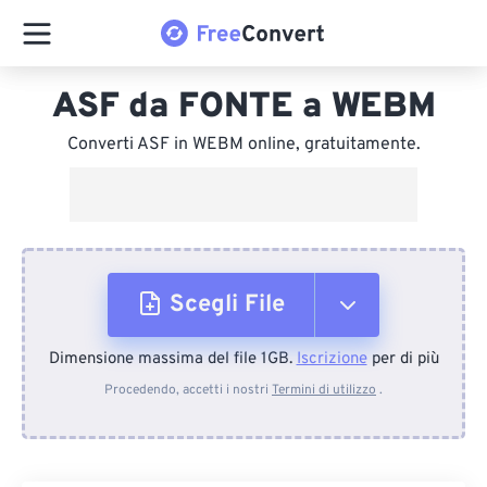
ASF da FONTE a WEBM
Converti ASF in WEBM online, gratuitamente.
Scegli File
Dimensione massima del file 1GB.
Iscrizione
per di più
Dal dispositivo
Procedendo, accetti i nostri
Termini di utilizzo
.
Da Dropbox