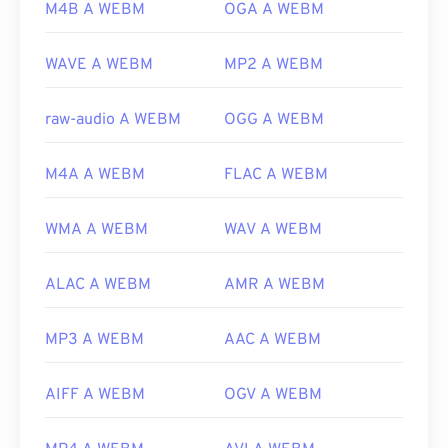
M4B A WEBM
OGA A WEBM
https://tools.google.com/dlpage/webmmf/
WAVE A WEBM
MP2 A WEBM
raw-audio A WEBM
OGG A WEBM
M4A A WEBM
FLAC A WEBM
WMA A WEBM
WAV A WEBM
ALAC A WEBM
AMR A WEBM
MP3 A WEBM
AAC A WEBM
AIFF A WEBM
OGV A WEBM