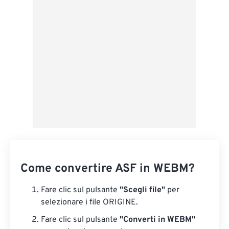
Applica da preimpostazione
Salva come predefinito
Come convertire ASF in WEBM?
Fare clic sul pulsante
"Scegli file"
per
selezionare i file ORIGINE.
Fare clic sul pulsante
"Converti in WEBM"