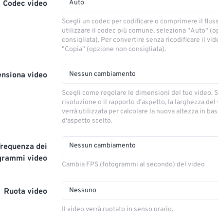
Auto
Codec video
Scegli un codec per codificare o comprimere il flus
utilizzare il codec più comune, seleziona "Auto" (
consigliata). Per convertire senza ricodificare il vi
"Copia" (opzione non consigliata).
Nessun cambiamento
nsiona video
Scegli come regolare le dimensioni del tuo video. S
risoluzione o il rapporto d'aspetto, la larghezza del
verrà utilizzata per calcolare la nuova altezza in ba
d'aspetto scelto.
Nessun cambiamento
Frequenza dei
grammi video
Cambia FPS (fotogrammi al secondo) del video
Nessuno
Ruota video
Il video verrà ruotato in senso orario.