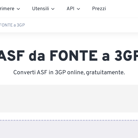
rimere
Utensili
API
Prezzi
 FONTE a 3GP
ASF da FONTE a 3G
Converti ASF in 3GP online, gratuitamente.