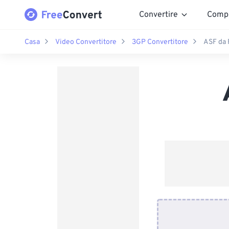
Convertire
Comp
Casa
Video Convertitore
3GP Convertitore
ASF da