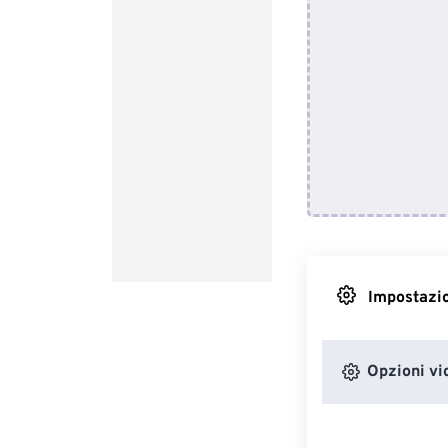
Impostazio
Opzioni vi