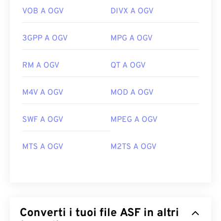
VOB A OGV
DIVX A OGV
3GPP A OGV
MPG A OGV
RM A OGV
QT A OGV
M4V A OGV
MOD A OGV
SWF A OGV
MPEG A OGV
MTS A OGV
M2TS A OGV
Converti i tuoi file ASF in altri