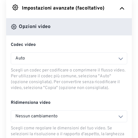
Impostazioni avanzate (facoltativo)
Da Google Drive
Opzioni video
Da OneDrive
Codec video
Dall'URL
Auto
Scegli un codec per codificare o comprimere il flusso video.
Per utilizzare il codec più comune, seleziona "Auto"
(opzione consigliata). Per convertire senza ricodificare il
video, seleziona "Copia" (opzione non consigliata).
Ridimensiona video
Nessun cambiamento
Scegli come regolare le dimensioni del tuo video. Se
selezioni la risoluzione o il rapporto d'aspetto, la larghezza