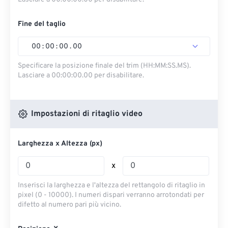
Fine del taglio
00
:
00
:
00
.
00
Specificare la posizione finale del trim (HH:MM:SS.MS).
Lasciare a 00:00:00.00 per disabilitare.
Impostazioni di ritaglio video
Larghezza x Altezza (px)
x
Inserisci la larghezza e l'altezza del rettangolo di ritaglio in
pixel (0 - 10000). I numeri dispari verranno arrotondati per
difetto al numero pari più vicino.