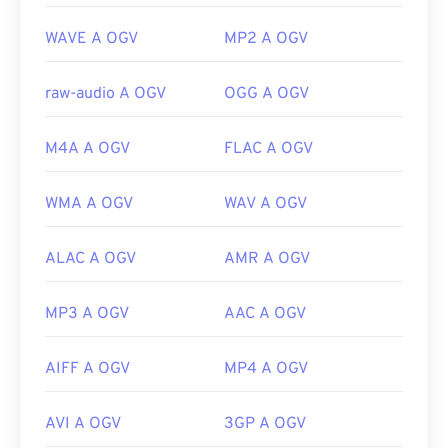
https://www.xiph.org/
WAVE A OGV
MP2 A OGV
raw-audio A OGV
OGG A OGV
M4A A OGV
FLAC A OGV
WMA A OGV
WAV A OGV
ALAC A OGV
AMR A OGV
MP3 A OGV
AAC A OGV
AIFF A OGV
MP4 A OGV
AVI A OGV
3GP A OGV