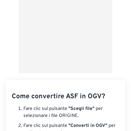
Applica da preimpostazione
Salva come predefinito
Come convertire ASF in OGV?
Fare clic sul pulsante
"Scegli file"
per
selezionare i file ORIGINE.
Fare clic sul pulsante
"Converti in OGV"
per