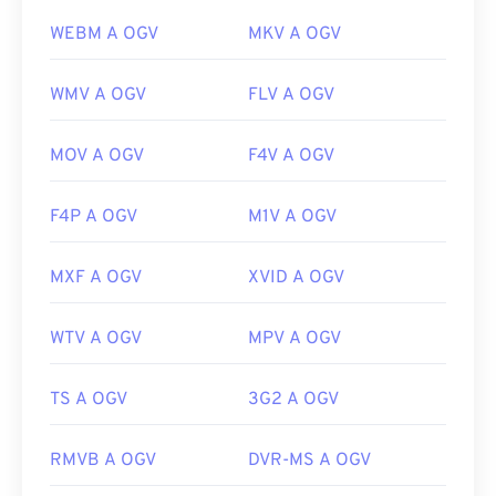
WEBM A OGV
MKV A OGV
WMV A OGV
FLV A OGV
MOV A OGV
F4V A OGV
F4P A OGV
M1V A OGV
MXF A OGV
XVID A OGV
WTV A OGV
MPV A OGV
TS A OGV
3G2 A OGV
RMVB A OGV
DVR-MS A OGV