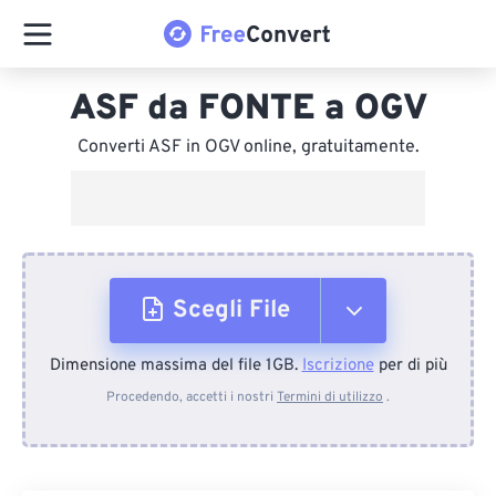
ASF da FONTE a OGV
Converti ASF in OGV online, gratuitamente.
Scegli File
Dimensione massima del file 1GB.
Iscrizione
per di più
Dal dispositivo
Procedendo, accetti i nostri
Termini di utilizzo
.
Da Dropbox