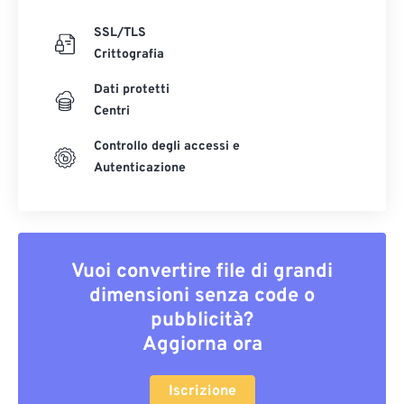
35
35
35
35
35
35
SSL/TLS
36
36
36
36
36
36
Crittografia
37
37
37
37
37
37
Dati protetti
38
38
38
38
38
38
Centri
39
39
39
39
39
39
Controllo degli accessi e
40
40
40
40
40
40
Autenticazione
41
41
41
41
41
41
42
42
42
42
42
42
43
43
43
43
43
43
Vuoi convertire file di grandi
44
44
44
44
44
44
dimensioni senza code o
pubblicità?
45
45
45
45
45
45
Aggiorna ora
46
46
46
46
46
46
47
47
47
47
47
47
Iscrizione