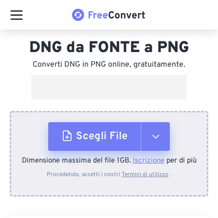
DNG da FONTE a PNG
Converti DNG in PNG online, gratuitamente.
Scegli File
Dimensione massima del file 1GB.
Iscrizione
per di più
Dal dispositivo
Procedendo, accetti i nostri
Termini di utilizzo
.
Da Dropbox