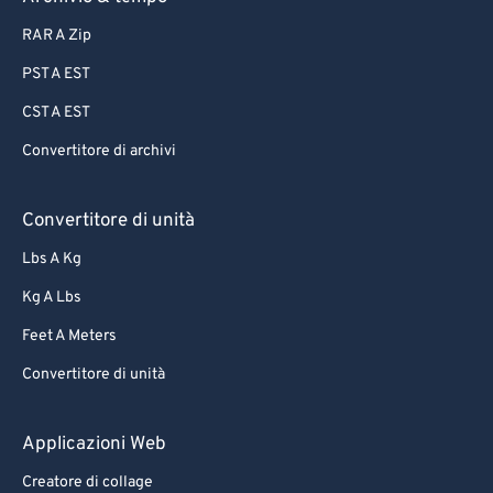
RAR A Zip
PST A EST
CST A EST
Convertitore di archivi
Convertitore di unità
Lbs A Kg
Kg A Lbs
Feet A Meters
Convertitore di unità
Applicazioni Web
Creatore di collage