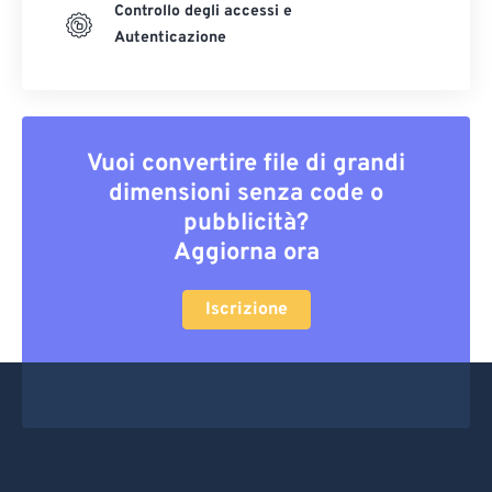
Controllo degli accessi e
Autenticazione
Vuoi convertire file di grandi
dimensioni senza code o
pubblicità?
Aggiorna ora
Iscrizione