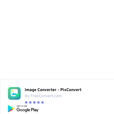
Image Converter - PixConvert
By FreeConvert.com