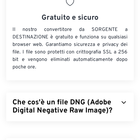
Gratuito e sicuro
Il nostro convertitore da SORGENTE a
DESTINAZIONE è gratuito e funziona su qualsiasi
browser web. Garantiamo sicurezza e privacy dei
file. I file sono protetti con crittografia SSL a 256
bit e vengono eliminati automaticamente dopo
poche ore.
Che cos'è un file DNG (Adobe
Digital Negative Raw Image)?
Adobe Digital Negative Raw Image (DNG) è un tipo
di file RAW per fotocamere digitali. Sebbene Adobe