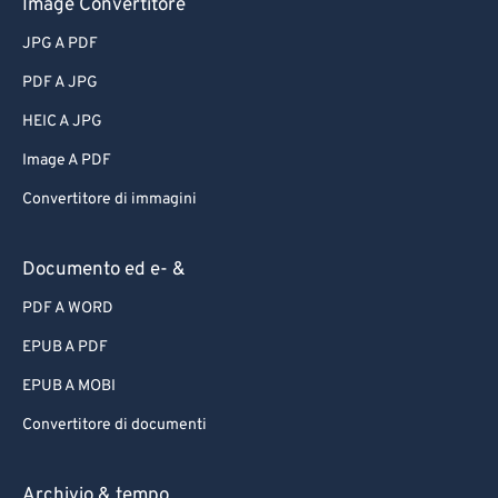
Image Convertitore
JPG A PDF
PDF A JPG
HEIC A JPG
Image A PDF
Convertitore di immagini
Documento ed e- &
PDF A WORD
EPUB A PDF
EPUB A MOBI
Convertitore di documenti
Archivio & tempo