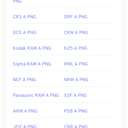
PNG
colori dalle immagini
CR3 A PNG
DRF A PNG
DCS A PNG
CRW A PNG
Kodak RAW A PNG
K25 A PNG
Sigma RAW A PNG
RWL A PNG
NEF A PNG
NRW A PNG
Panasonic RAW A PNG
X3F A PNG
ARW A PNG
PSB A PNG
JFIF A PNG
CBR A PNG