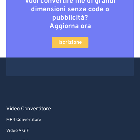
Vuoi convertire file di grandi
dimensioni senza code o
pubblicità?
Aggiorna ora
Iscrizione
Video Convertitore
MP4 Convertitore
Video A GIF