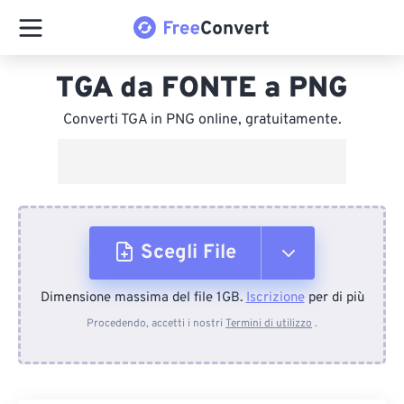
TGA da FONTE a PNG
Converti TGA in PNG online, gratuitamente.
Scegli File
Dimensione massima del file 1GB.
Iscrizione
per di più
Dal dispositivo
Procedendo, accetti i nostri
Termini di utilizzo
.
Da Dropbox