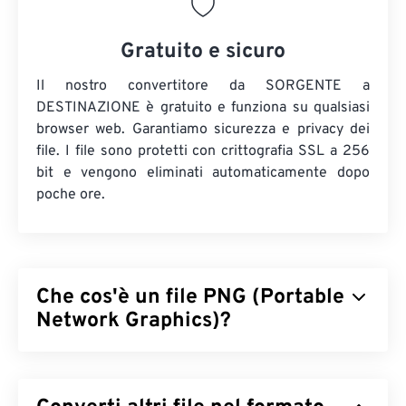
Gratuito e sicuro
Il nostro convertitore da SORGENTE a
DESTINAZIONE è gratuito e funziona su qualsiasi
browser web. Garantiamo sicurezza e privacy dei
file. I file sono protetti con crittografia SSL a 256
bit e vengono eliminati automaticamente dopo
poche ore.
Che cos'è un file PNG (Portable
Network Graphics)?
Portable Network Graphics (PNG) è un tipo di file
raster
che comprime le immagini per migliorarne la