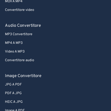
MOV A MP4
Convertitore video
Audio Convertitore
MP3 Convertitore
MP4 A MP3
Video A MP3
Convertitore audio
Image Convertitore
JPG A PDF
PDF A JPG
HEIC A JPG
Image A PDF