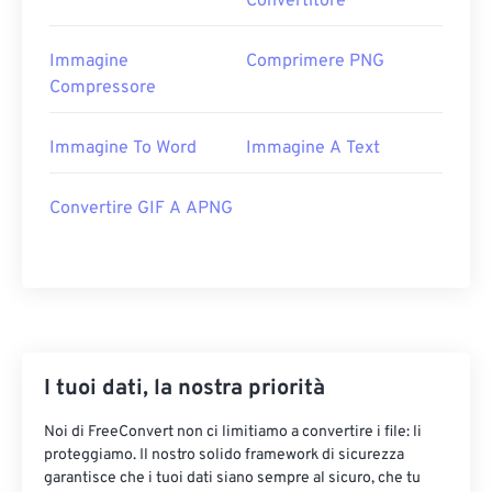
Convertitore
Immagine
Comprimere PNG
Compressore
Immagine To Word
Immagine A Text
Convertire GIF A APNG
I tuoi dati, la nostra priorità
Noi di FreeConvert non ci limitiamo a convertire i file: li
proteggiamo. Il nostro solido framework di sicurezza
garantisce che i tuoi dati siano sempre al sicuro, che tu