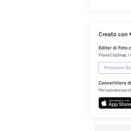
Creato con
Editor di Foto 
Prova ClipSnap, i 
Rimozione Sf
Convertitore d
Per conversioni di