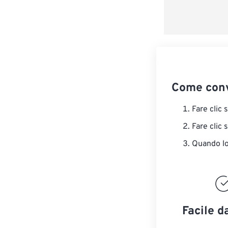
Come conv
Fare clic 
Fare clic 
Quando lo 
Facile d