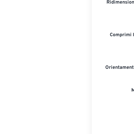
Ridimension
Comprimi 
Orientament
M