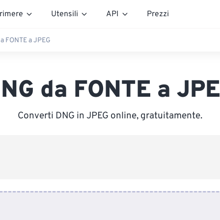
rimere
Utensili
API
Prezzi
a FONTE a JPEG
NG da FONTE a JP
Converti DNG in JPEG online, gratuitamente.