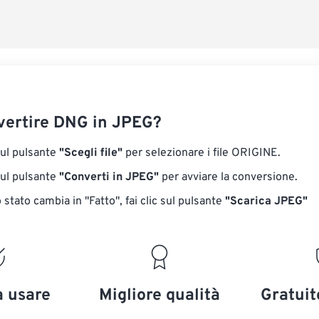
ertire DNG in JPEG?
sul pulsante
"Scegli file"
per selezionare i file ORIGINE.
sul pulsante
"Converti in JPEG"
per avviare la conversione.
stato cambia in "Fatto", fai clic sul pulsante
"Scarica JPEG"
a usare
Migliore qualità
Gratuit