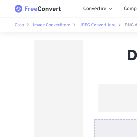
Convertire
Comp
Casa
Image Convertitore
JPEG Convertitore
DNG d
D