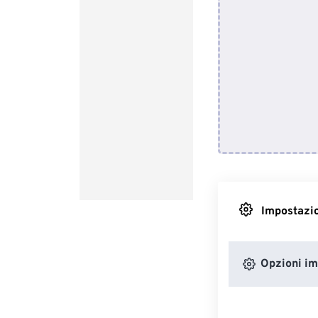
Impostazio
Opzioni i