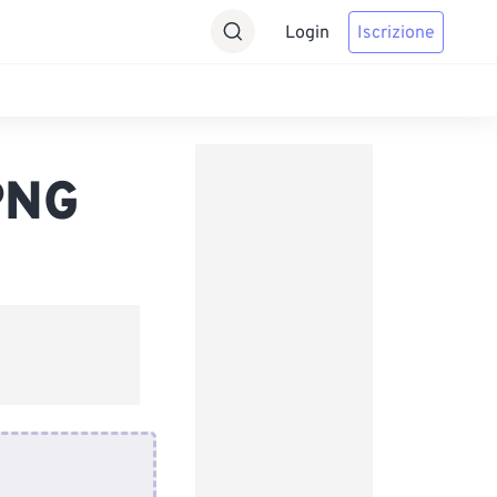
Login
Iscrizione
PNG