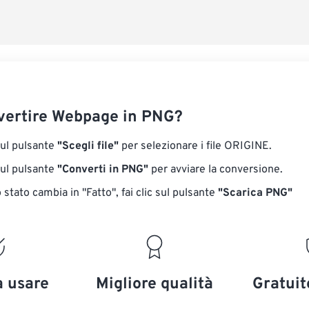
Salva come p
ertire Webpage in PNG?
sul pulsante
"Scegli file"
per selezionare i file ORIGINE.
sul pulsante
"Converti in PNG"
per avviare la conversione.
stato cambia in "Fatto", fai clic sul pulsante
"Scarica PNG"
a usare
Migliore qualità
Gratuit