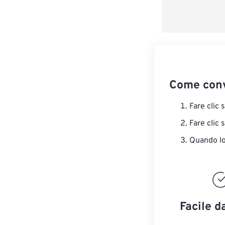
Come conv
Fare clic 
Fare clic 
Quando lo 
Facile d