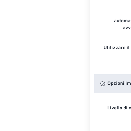
automat
avv
Utilizzare il 
Opzioni i
Livello di