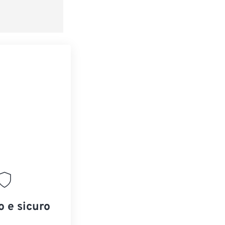
redefinito
o e sicuro