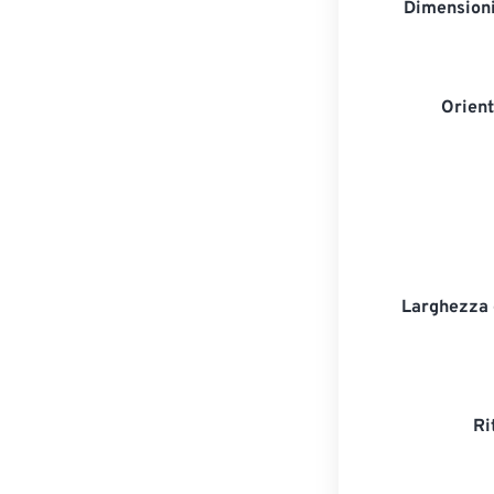
Dimensioni
Orien
Larghezza d
Ri