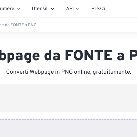
rimere
Utensili
API
Prezzi
e da FONTE a PNG
bpage da FONTE a 
Converti Webpage in PNG online, gratuitamente.