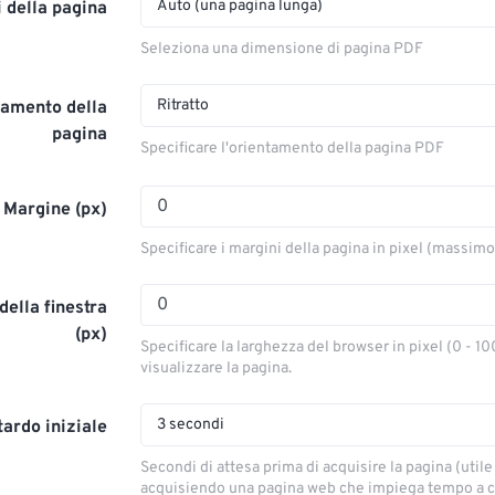
Auto (una pagina lunga)
 della pagina
Seleziona una dimensione di pagina PDF
Ritratto
tamento della
pagina
Specificare l'orientamento della pagina PDF
Margine (px)
Specificare i margini della pagina in pixel (massim
ella finestra
(px)
Specificare la larghezza del browser in pixel (0 - 10
visualizzare la pagina.
3 secondi
tardo iniziale
Secondi di attesa prima di acquisire la pagina (utile 
acquisiendo una pagina web che impiega tempo a ca