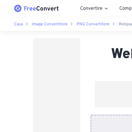
Convertire
Comp
Casa
Image Convertitore
PNG Convertitore
Webpag
We