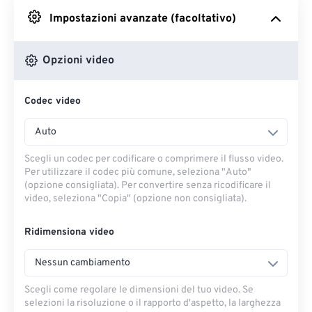
Impostazioni avanzate (facoltativo)
Da Google Drive
Opzioni video
Da OneDrive
Codec video
Dall'URL
Auto
Scegli un codec per codificare o comprimere il flusso video.
Per utilizzare il codec più comune, seleziona "Auto"
(opzione consigliata). Per convertire senza ricodificare il
video, seleziona "Copia" (opzione non consigliata).
Ridimensiona video
Nessun cambiamento
Scegli come regolare le dimensioni del tuo video. Se
selezioni la risoluzione o il rapporto d'aspetto, la larghezza