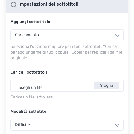
Impostazioni dei sottotitoli
Aggiungi sottotitolo
Caricamento
Seleziona l'opzione migliore per i tuoi sottotitoli: "Carica" ​​
per aggiungerne di tuoi oppure "Copia" per replicarli dal file
originale.
Carica i sottotitoli
Sfoglia
Scegli un file
Carica un file .srt o .ass.
Modalità sottotitoli
Difficile