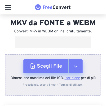
MKV da FONTE a WEBM
Converti MKV in WEBM online, gratuitamente.
Scegli File
Dimensione massima del file 1GB.
Iscrizione
per di più
Dal dispositivo
Procedendo, accetti i nostri
Termini di utilizzo
.
Da Dropbox