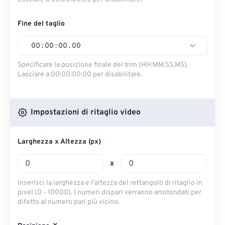
Fine del taglio
00
:
00
:
00
.
00
Specificare la posizione finale del trim (HH:MM:SS.MS).
Lasciare a 00:00:00.00 per disabilitare.
Impostazioni di ritaglio video
Larghezza x Altezza (px)
x
Inserisci la larghezza e l'altezza del rettangolo di ritaglio in
pixel (0 - 10000). I numeri dispari verranno arrotondati per
difetto al numero pari più vicino.