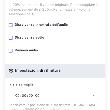
Il 100% rappresenta il volume originale. Per raddoppiare il
volume, aumentalo al 200%. Per dimezzare il volume,
seleziona il 50%.
Dissolvenza in entrata dell'audio
Dissolvenza audio
Rimuovi audio
Impostazioni di rifinitura
Inizio del taglio
00
:
00
:
00
.
00
Specificare la posizione di inizio del trim (HH:MM:SS.MS).
Lasciare a 00:00:00.00 per disabilitare.