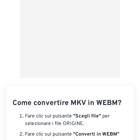
Applica da preimpostazione
Salva come predefinito
Come convertire MKV in WEBM?
Fare clic sul pulsante
"Scegli file"
per
selezionare i file ORIGINE.
Fare clic sul pulsante
"Converti in WEBM"