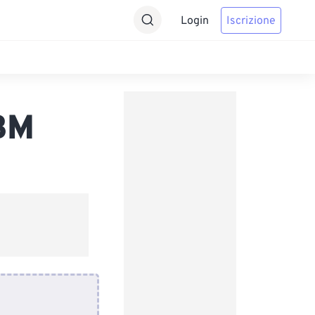
Login
Iscrizione
BM