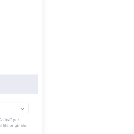
arica" ​​per
 file originale.