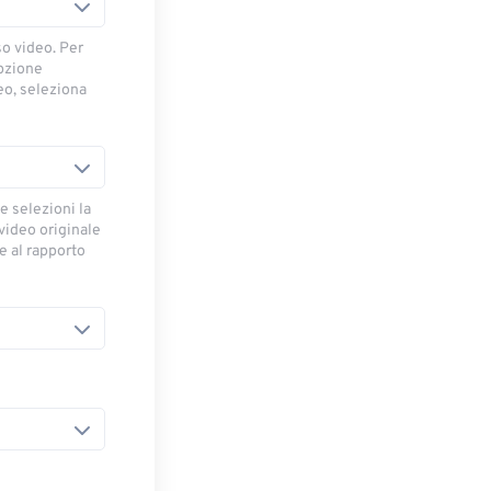
so video. Per
opzione
deo, seleziona
e selezioni la
 video originale
se al rapporto