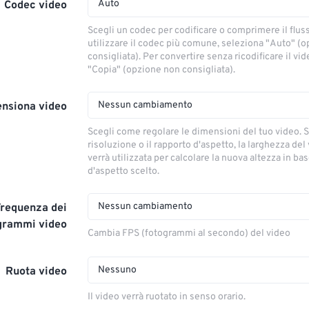
Auto
Codec video
Scegli un codec per codificare o comprimere il flus
utilizzare il codec più comune, seleziona "Auto" (
consigliata). Per convertire senza ricodificare il vi
"Copia" (opzione non consigliata).
Nessun cambiamento
nsiona video
Scegli come regolare le dimensioni del tuo video. S
risoluzione o il rapporto d'aspetto, la larghezza del
verrà utilizzata per calcolare la nuova altezza in ba
d'aspetto scelto.
Nessun cambiamento
Frequenza dei
grammi video
Cambia FPS (fotogrammi al secondo) del video
Nessuno
Ruota video
Il video verrà ruotato in senso orario.