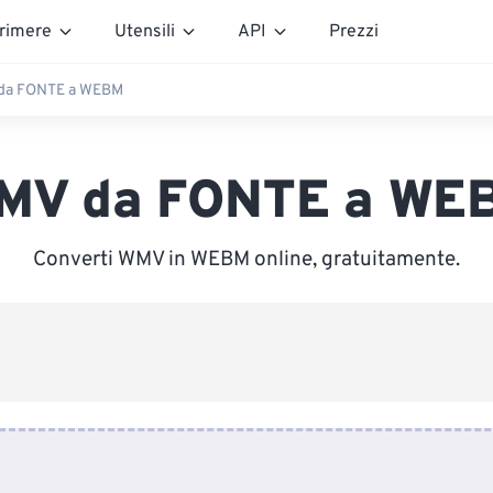
rimere
Utensili
API
Prezzi
da FONTE a WEBM
MV da FONTE a WE
Converti WMV in WEBM online, gratuitamente.