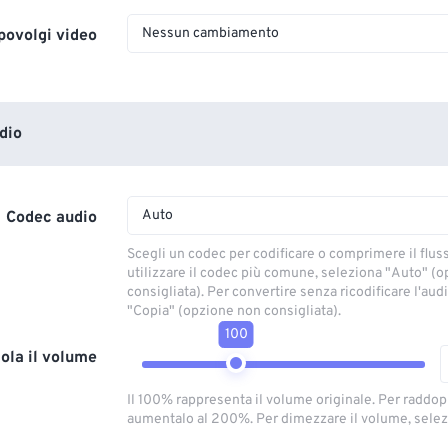
Nessun cambiamento
povolgi video
dio
Auto
Codec audio
Scegli un codec per codificare o comprimere il flus
utilizzare il codec più comune, seleziona "Auto" (
consigliata). Per convertire senza ricodificare l'aud
"Copia" (opzione non consigliata).
100
ola il volume
Il 100% rappresenta il volume originale. Per raddop
aumentalo al 200%. Per dimezzare il volume, selez