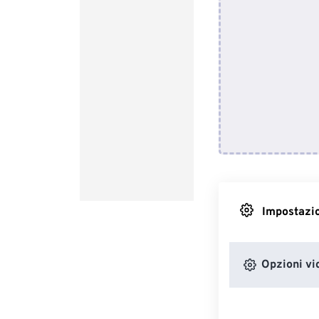
Impostazio
Opzioni vi