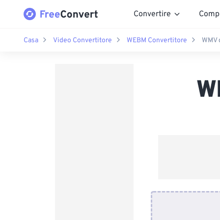
Convertire
Comp
Casa
Video Convertitore
WEBM Convertitore
WMV 
W