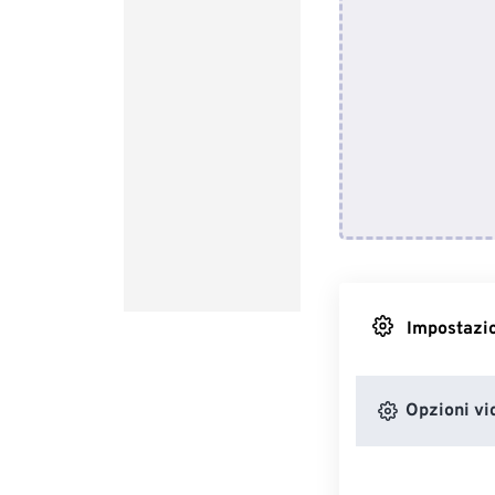
Impostazio
Opzioni vi