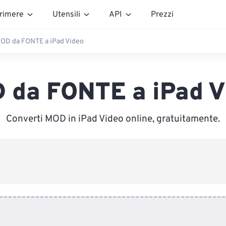
rimere
Utensili
API
Prezzi
OD da FONTE a iPad Video
 da FONTE a iPad V
Converti MOD in iPad Video online, gratuitamente.