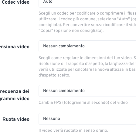
Auto
Codec video
Scegli un codec per codificare o comprimere il flus
utilizzare il codec più comune, seleziona "Auto" (
consigliata). Per convertire senza ricodificare il vi
"Copia" (opzione non consigliata).
Nessun cambiamento
nsiona video
Scegli come regolare le dimensioni del tuo video. S
risoluzione o il rapporto d'aspetto, la larghezza del
verrà utilizzata per calcolare la nuova altezza in ba
d'aspetto scelto.
Nessun cambiamento
Frequenza dei
grammi video
Cambia FPS (fotogrammi al secondo) del video
Nessuno
Ruota video
Il video verrà ruotato in senso orario.