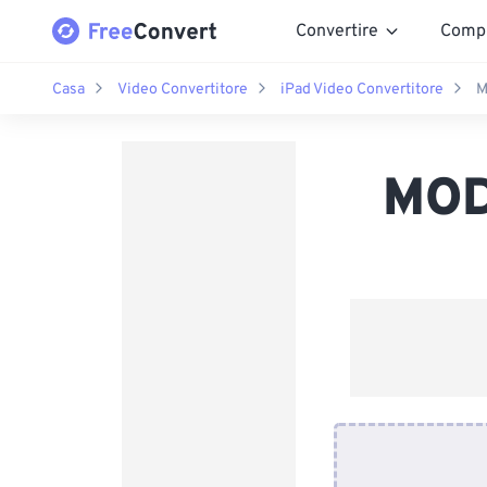
Convertire
Comp
Casa
Video Convertitore
iPad Video Convertitore
M
MOD