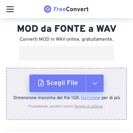
MOD da FONTE a WAV
Converti MOD in WAV online, gratuitamente.
Scegli File
Dimensione massima del file 1GB.
Iscrizione
per di più
Dal dispositivo
Procedendo, accetti i nostri
Termini di utilizzo
.
Da Dropbox