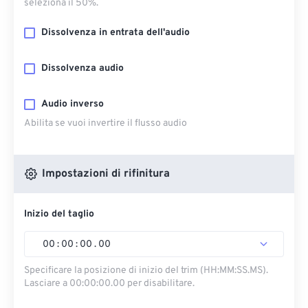
seleziona il 50%.
Dissolvenza in entrata dell'audio
Dissolvenza audio
Audio inverso
Abilita se vuoi invertire il flusso audio
Impostazioni di rifinitura
Inizio del taglio
00
:
00
:
00
.
00
Specificare la posizione di inizio del trim (HH:MM:SS.MS).
Lasciare a 00:00:00.00 per disabilitare.