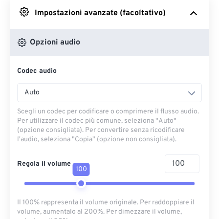
Impostazioni avanzate (facoltativo)
Da Google Drive
Opzioni audio
Da OneDrive
Codec audio
Dall'URL
Auto
Scegli un codec per codificare o comprimere il flusso audio.
Per utilizzare il codec più comune, seleziona "Auto"
(opzione consigliata). Per convertire senza ricodificare
l'audio, seleziona "Copia" (opzione non consigliata).
Regola il volume
100
Il 100% rappresenta il volume originale. Per raddoppiare il
volume, aumentalo al 200%. Per dimezzare il volume,