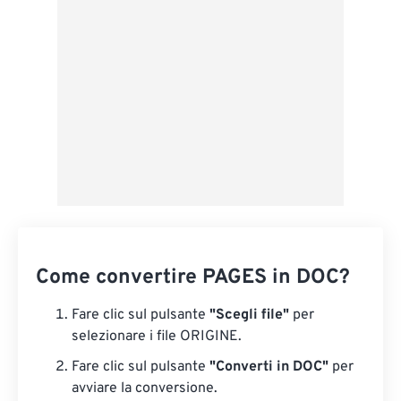
Da Google Drive
Da OneDrive
Dall'URL
Come convertire PAGES in DOC?
Fare clic sul pulsante
"Scegli file"
per
selezionare i file ORIGINE.
Fare clic sul pulsante
"Converti in DOC"
per
avviare la conversione.