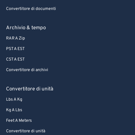
Convertitore di documenti
Archivio & tempo
RAR A Zip
PST A EST
CST A EST
Convertitore di archivi
Convertitore di unità
Lbs A Kg
Kg A Lbs
Feet A Meters
Convertitore di unità