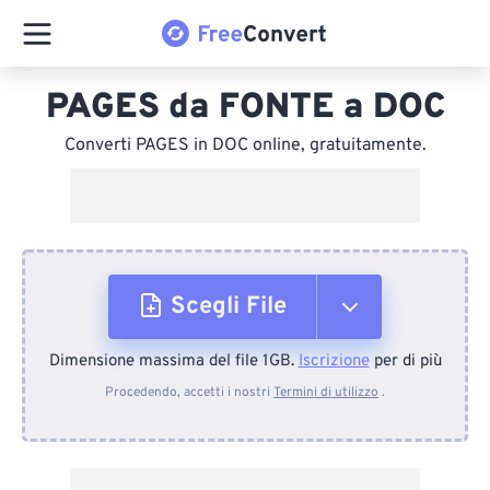
PAGES da FONTE a DOC
Converti PAGES in DOC online, gratuitamente.
Scegli File
Dimensione massima del file 1GB.
Iscrizione
per di più
Dal dispositivo
Procedendo, accetti i nostri
Termini di utilizzo
.
Da Dropbox