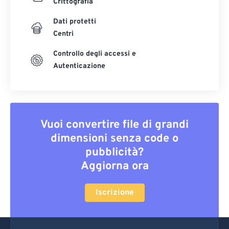
Crittografia
Dati protetti
Centri
Controllo degli accessi e
Autenticazione
Vuoi convertire file di grandi
dimensioni senza code o
pubblicità?
Aggiorna ora
Iscrizione