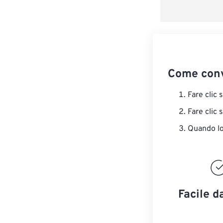
Come conv
Fare clic 
Fare clic 
Quando lo 
Facile d