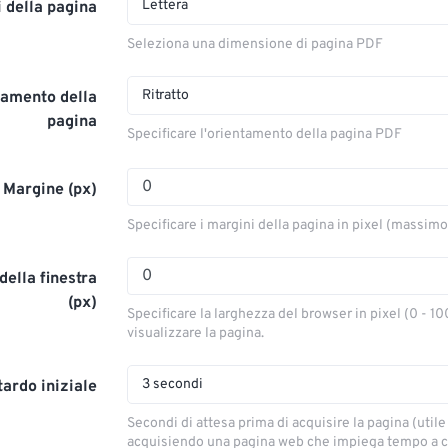
Lettera
 della pagina
Seleziona una dimensione di pagina PDF
Ritratto
tamento della
pagina
Specificare l'orientamento della pagina PDF
Margine (px)
Specificare i margini della pagina in pixel (massim
ella finestra
(px)
Specificare la larghezza del browser in pixel (0 - 10
visualizzare la pagina.
3 secondi
tardo iniziale
Secondi di attesa prima di acquisire la pagina (utile 
acquisiendo una pagina web che impiega tempo a ca