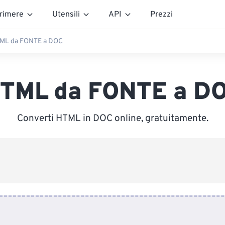
rimere
Utensili
API
Prezzi
ML da FONTE a DOC
TML da FONTE a D
Converti HTML in DOC online, gratuitamente.