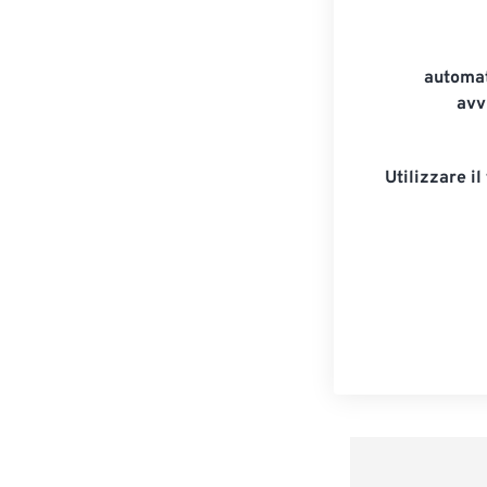
automat
avv
Utilizzare il 