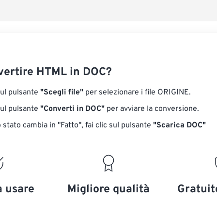
Salva come p
ertire HTML in DOC?
sul pulsante
"Scegli file"
per selezionare i file ORIGINE.
sul pulsante
"Converti in DOC"
per avviare la conversione.
stato cambia in "Fatto", fai clic sul pulsante
"Scarica DOC"
a usare
Migliore qualità
Gratuit