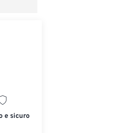
redefinito
o e sicuro