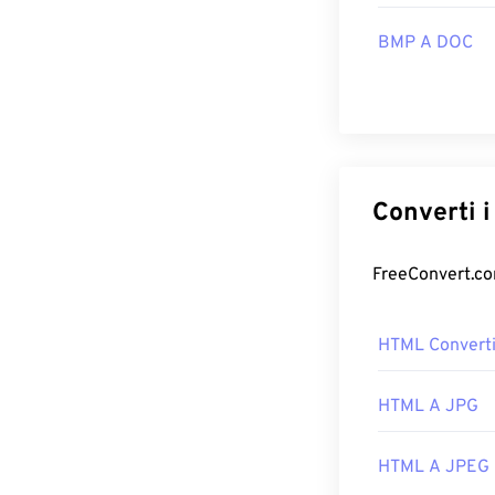
BMP A DOC
HTML Converti
HTML A JPG
HTML A JPEG