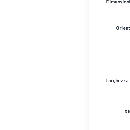
Dimensioni
Orien
Larghezza d
Ri