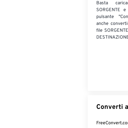
Basta caric
SORGENTE e c
pulsante "Con
anche convert
file SORGENT
DESTINAZIONE