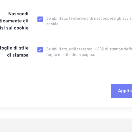
Nascondi
Se abilitato, tenteremo di nascondere gli avvis
icamente gli
cookie.
isi sui cookie
foglio di stile
Se abilitato, utilizzeremo il CSS di stampa defi
di stampa
foglio di stile della pagina.
Applic
Reimposta tut
Applica da p