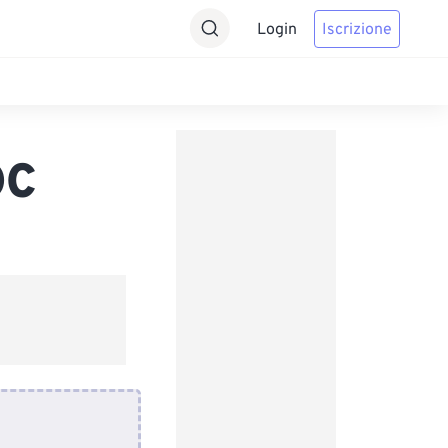
Login
Iscrizione
OC