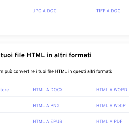
JPG A DOC
TIFF A DOC
Converti i tuoi file HTML in altri formati
FreeConvert.com può convertire i tuoi file HTML in questi altri formati:
tore
HTML A DOCX
HTML A WORD
HTML A PNG
HTML A WebP
HTML A EPUB
HTML A PDF