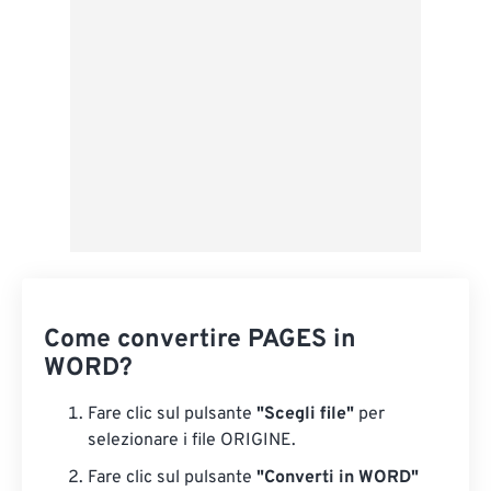
Da Google Drive
Da OneDrive
Dall'URL
Come convertire PAGES in
WORD?
Fare clic sul pulsante
"Scegli file"
per
selezionare i file ORIGINE.
Fare clic sul pulsante
"Converti in WORD"