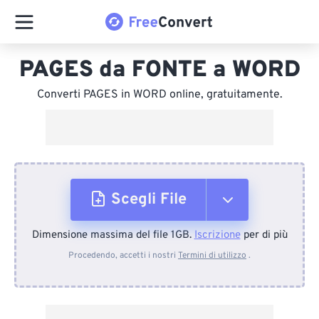
PAGES da FONTE a WORD
Converti PAGES in WORD online, gratuitamente.
Scegli File
Dimensione massima del file 1GB.
Iscrizione
per di più
Dal dispositivo
Procedendo, accetti i nostri
Termini di utilizzo
.
Da Dropbox