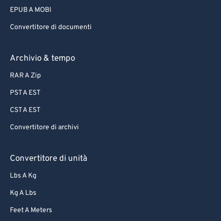
EPUB A MOBI
Convertitore di documenti
Archivio & tempo
RAR A Zip
PST A EST
CST A EST
Convertitore di archivi
Convertitore di unità
Lbs A Kg
Kg A Lbs
Feet A Meters