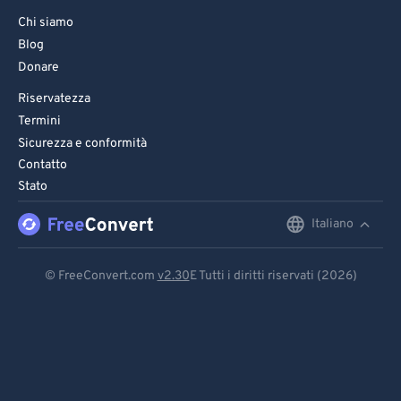
Chi siamo
Blog
Donare
Riservatezza
Termini
Sicurezza e conformità
Contatto
Stato
Italiano
English
Deutsch
© FreeConvert.com
v2.30
E Tutti i diritti riservati (2026)
Español
Français
Português