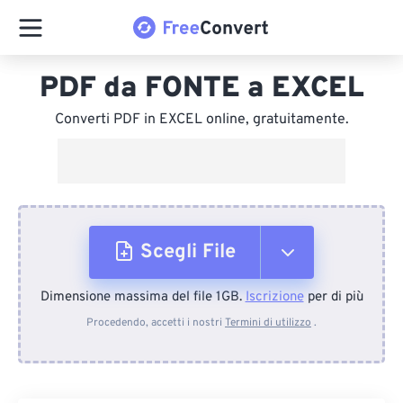
PDF da FONTE a EXCEL
Converti PDF in EXCEL online, gratuitamente.
Scegli File
Dimensione massima del file 1GB.
Iscrizione
per di più
Dal dispositivo
Procedendo, accetti i nostri
Termini di utilizzo
.
Da Dropbox