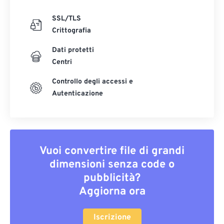
SSL/TLS
Crittografia
Dati protetti
Centri
Controllo degli accessi e
Autenticazione
Vuoi convertire file di grandi
dimensioni senza code o
pubblicità?
Aggiorna ora
Iscrizione