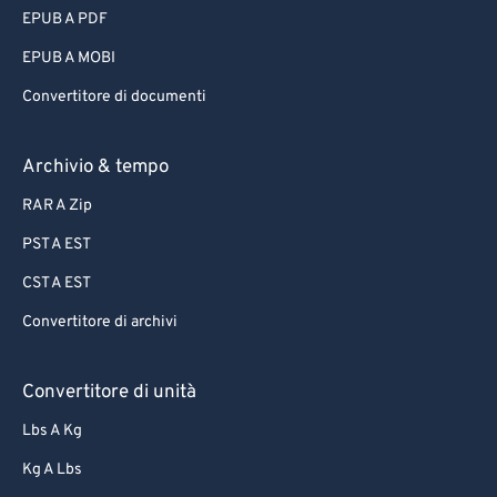
EPUB A PDF
EPUB A MOBI
Convertitore di documenti
Archivio & tempo
RAR A Zip
PST A EST
CST A EST
Convertitore di archivi
Convertitore di unità
Lbs A Kg
Kg A Lbs