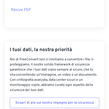
Resize PDF
I tuoi dati, la nostra priorità
Noi di FreeConvert non ci limitiamo a convertire i file: li
proteggiamo. Il nostro solido framework di sicurezza
garantisce che i tuoi dati siano sempre al sicuro, che tu
stia convertendo un'immagine, un video o un documento.
Con crittografia avanzata, data center sicuri e un
monitoraggio vigile, abbiamo curato ogni aspetto della
sicurezza dei tuoi dati.
Scopri di più sul nostro impegno per la sicurezza