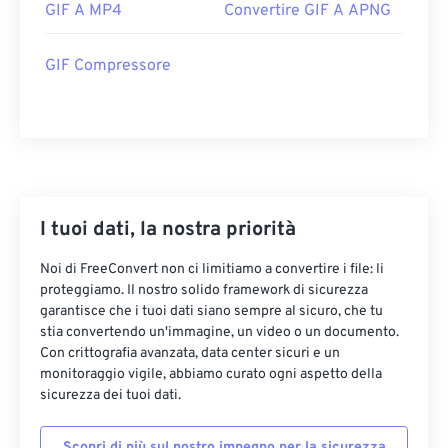
GIF A MP4
Convertire GIF A APNG
GIF Compressore
I tuoi dati, la nostra priorità
Noi di FreeConvert non ci limitiamo a convertire i file: li
proteggiamo. Il nostro solido framework di sicurezza
garantisce che i tuoi dati siano sempre al sicuro, che tu
stia convertendo un'immagine, un video o un documento.
Con crittografia avanzata, data center sicuri e un
monitoraggio vigile, abbiamo curato ogni aspetto della
sicurezza dei tuoi dati.
Scopri di più sul nostro impegno per la sicurezza