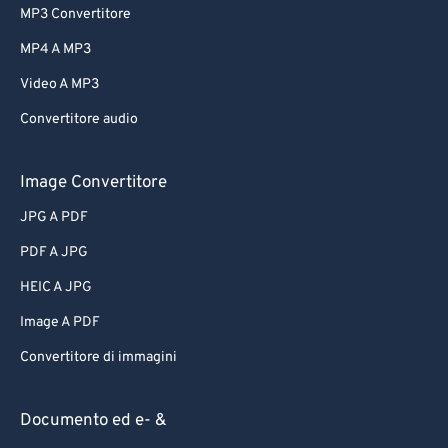
MP3 Convertitore
MP4 A MP3
Video A MP3
Convertitore audio
Image Convertitore
JPG A PDF
PDF A JPG
HEIC A JPG
Image A PDF
Convertitore di immagini
Documento ed e- &