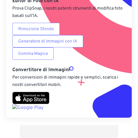
Editor di Foto con IA
Prova ClipSnap, i nostri potenti strumenti di modifica foto
basati sull’IA.
Rimozione Sfondo
Generatore di Immagini con IA
Gomma Magica
Convertitore di Immagini
Per conversioni di immagini rapide e semplici, scarica i
nostri convertitori mobili.