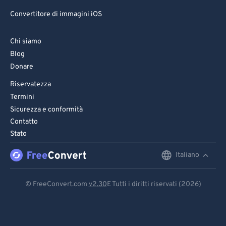
Convertitore di immagini iOS
Chi siamo
Blog
Donare
Riservatezza
Termini
Sicurezza e conformità
Contatto
Stato
Italiano
English
Deutsch
© FreeConvert.com
v2.30
E Tutti i diritti riservati (2026)
Español
Français