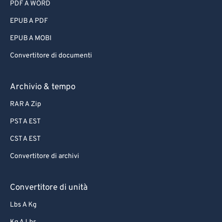
PDF A WORD
EPUB A PDF
EPUB A MOBI
Convertitore di documenti
Archivio & tempo
RAR A Zip
PST A EST
CST A EST
Convertitore di archivi
Convertitore di unità
Lbs A Kg