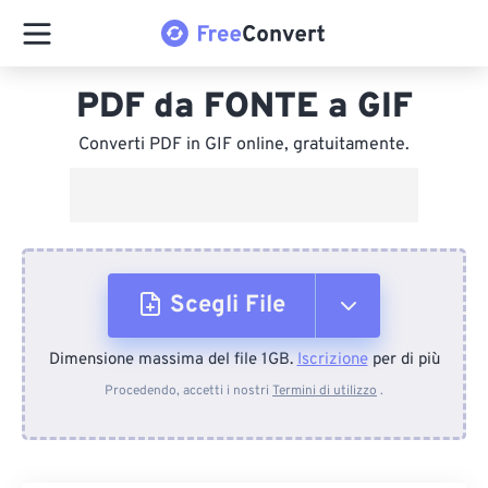
PDF da FONTE a GIF
Converti PDF in GIF online, gratuitamente.
Scegli File
Dimensione massima del file 1GB.
Iscrizione
per di più
Dal dispositivo
Procedendo, accetti i nostri
Termini di utilizzo
.
Da Dropbox