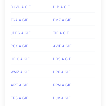
DJVU A GIF
DIB A GIF
TGA A GIF
EMZ A GIF
JPEG A GIF
TIF A GIF
PCX A GIF
AVIF A GIF
HEIC A GIF
DDS A GIF
WMZ A GIF
DPX A GIF
ART A GIF
PPM A GIF
EPS A GIF
DJV A GIF