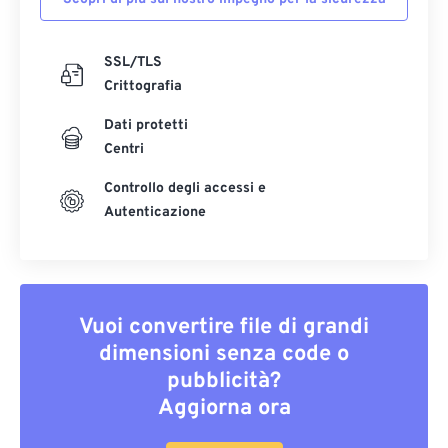
SSL/TLS
Crittografia
Dati protetti
Centri
Controllo degli accessi e
Autenticazione
Vuoi convertire file di grandi
dimensioni senza code o
pubblicità?
Aggiorna ora