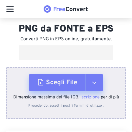
PNG da FONTE a EPS
Converti PNG in EPS online, gratuitamente.
Scegli File
Dimensione massima del file 1GB.
Iscrizione
per di più
Dal dispositivo
Procedendo, accetti i nostri
Termini di utilizzo
.
Da Dropbox