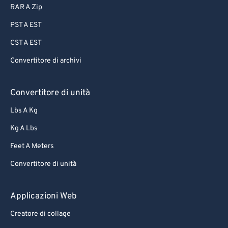
RAR A Zip
PST A EST
CST A EST
Convertitore di archivi
Convertitore di unità
Lbs A Kg
Kg A Lbs
Feet A Meters
Convertitore di unità
Applicazioni Web
Creatore di collage