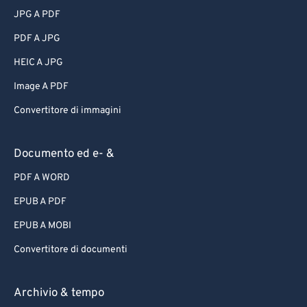
JPG A PDF
PDF A JPG
HEIC A JPG
Image A PDF
Convertitore di immagini
Documento ed e- &
PDF A WORD
EPUB A PDF
EPUB A MOBI
Convertitore di documenti
Archivio & tempo