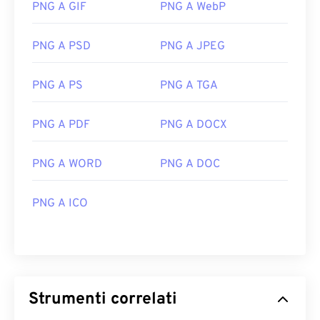
PNG A GIF
PNG A WebP
Versione iniziale:
1992
PNG A PSD
PNG A JPEG
PNG A PS
PNG A TGA
PNG A PDF
PNG A DOCX
PNG A WORD
PNG A DOC
PNG A ICO
Strumenti correlati