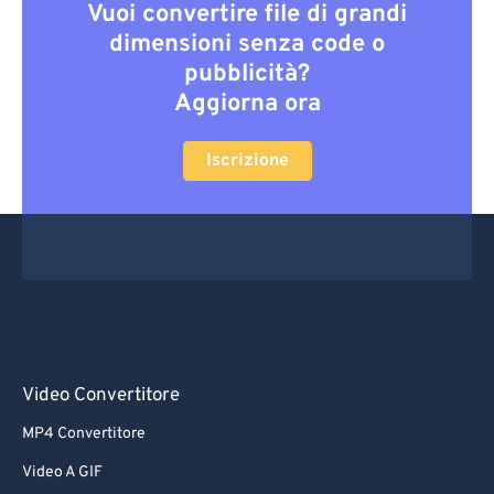
Vuoi convertire file di grandi
dimensioni senza code o
pubblicità?
Aggiorna ora
Iscrizione
Video Convertitore
MP4 Convertitore
Video A GIF