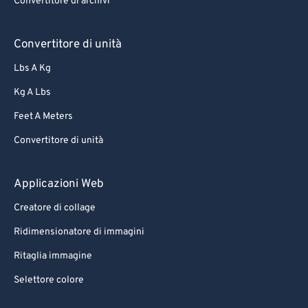
Convertitore di archivi
Convertitore di unità
Lbs A Kg
Kg A Lbs
Feet A Meters
Convertitore di unità
Applicazioni Web
Creatore di collage
Ridimensionatore di immagini
Ritaglia immagine
Selettore colore