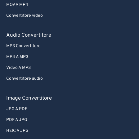
MOV A MP4
Convertitore video
Audio Convertitore
MP3 Convertitore
MP4 A MP3
Video A MP3
Convertitore audio
Image Convertitore
JPG A PDF
PDF A JPG
HEIC A JPG