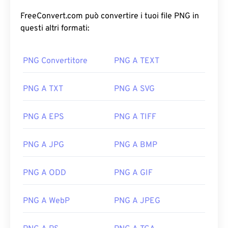
FreeConvert.com può convertire i tuoi file PNG in
questi altri formati:
PNG Convertitore
PNG A TEXT
PNG A TXT
PNG A SVG
PNG A EPS
PNG A TIFF
PNG A JPG
PNG A BMP
PNG A ODD
PNG A GIF
PNG A WebP
PNG A JPEG