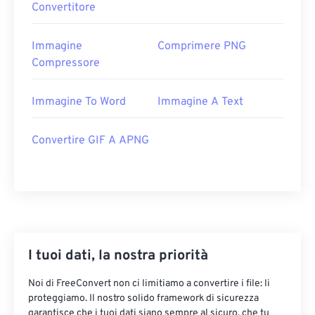
Convertitore
Immagine
Comprimere PNG
Compressore
Immagine To Word
Immagine A Text
Convertire GIF A APNG
I tuoi dati, la nostra priorità
Noi di FreeConvert non ci limitiamo a convertire i file: li
proteggiamo. Il nostro solido framework di sicurezza
garantisce che i tuoi dati siano sempre al sicuro, che tu