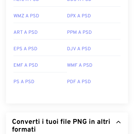
WMZ A PSD
DPX A PSD
ART A PSD
PPM A PSD
EPS A PSD
DJV A PSD
EMF A PSD
WMF A PSD
PS A PSD
PDF A PSD
Converti i tuoi file PNG in altri
formati