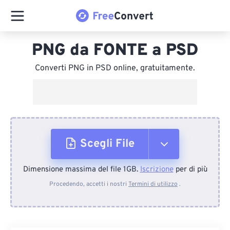
PNG da FONTE a PSD
Converti PNG in PSD online, gratuitamente.
Scegli File
Dimensione massima del file 1GB.
Iscrizione
per di più
Dal dispositivo
Procedendo, accetti i nostri
Termini di utilizzo
.
Da Dropbox