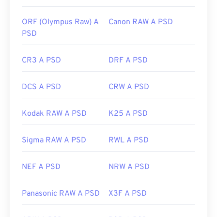
https://www.lifewire.com/psd-file-2622194
ORF (Olympus Raw) A
Canon RAW A PSD
PSD
CR3 A PSD
DRF A PSD
DCS A PSD
CRW A PSD
Kodak RAW A PSD
K25 A PSD
Sigma RAW A PSD
RWL A PSD
NEF A PSD
NRW A PSD
Panasonic RAW A PSD
X3F A PSD