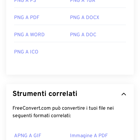
PNG A PS
PNG A TGA
PNG A PDF
PNG A DOCX
PNG A WORD
PNG A DOC
PNG A ICO
Strumenti correlati
FreeConvert.com può convertire i tuoi file nei
seguenti formati correlati:
APNG A GIF
Immagine A PDF