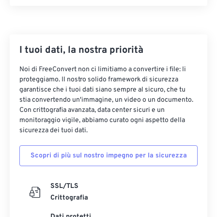
I tuoi dati, la nostra priorità
Noi di FreeConvert non ci limitiamo a convertire i file: li
proteggiamo. Il nostro solido framework di sicurezza
garantisce che i tuoi dati siano sempre al sicuro, che tu
stia convertendo un'immagine, un video o un documento.
Con crittografia avanzata, data center sicuri e un
monitoraggio vigile, abbiamo curato ogni aspetto della
sicurezza dei tuoi dati.
Scopri di più sul nostro impegno per la sicurezza
SSL/TLS
Crittografia
Dati protetti