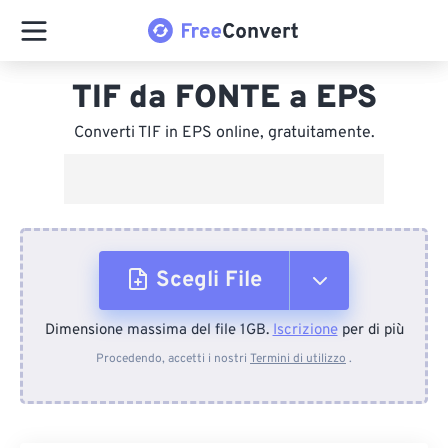
TIF da FONTE a EPS
Converti TIF in EPS online, gratuitamente.
Scegli File
Dimensione massima del file 1GB.
Iscrizione
per di più
Dal dispositivo
Procedendo, accetti i nostri
Termini di utilizzo
.
Da Dropbox