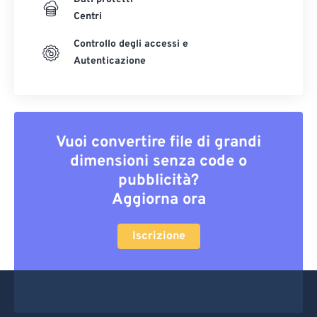
Centri
Controllo degli accessi e
Autenticazione
Vuoi convertire file di grandi
dimensioni senza code o
pubblicità?
Aggiorna ora
Iscrizione