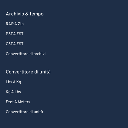
Archivio & tempo
RAR A Zip
PST A EST
CST A EST
Convertitore di archivi
Convertitore di unità
Lbs A Kg
Kg A Lbs
Feet A Meters
Convertitore di unità