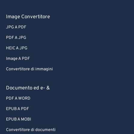
Image Convertitore
JPG A PDF
PDF A JPG
HEIC A JPG
Image A PDF
Convertitore di immagini
Documento ed e- &
PDF A WORD
EPUB A PDF
EPUB A MOBI
Convertitore di documenti