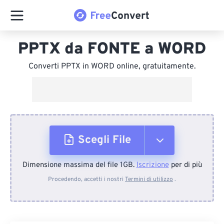
PPTX da FONTE a WORD
Converti PPTX in WORD online, gratuitamente.
Scegli File
Dimensione massima del file 1GB.
Iscrizione
per di più
Dal dispositivo
Procedendo, accetti i nostri
Termini di utilizzo
.
Da Dropbox