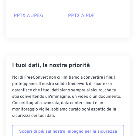
PPTX A JPEG
PPTX A PDF
I tuoi dati, la nostra priorità
Noi di FreeConvert non ci limitiamo a convertire i file: li
proteggiamo. Il nostro solido framework di sicurezza
garantisce che i tuoi dati siano sempre al sicuro, che tu
stia convertendo un'immagine, un video o un documento.
Con crittografia avanzata, data center sicuri e un
monitoraggio vigile, abbiamo curato ogni aspetto della
sicurezza dei tuoi dati.
Scopri di più sul nostro impegno per la sicurezza