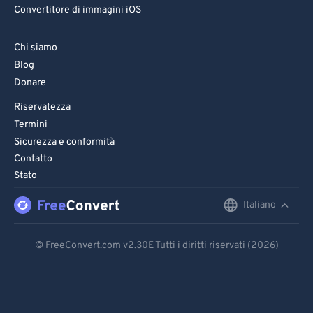
Convertitore di immagini iOS
Chi siamo
Blog
Donare
Riservatezza
Termini
Sicurezza e conformità
Contatto
Stato
Italiano
English
Deutsch
© FreeConvert.com
v2.30
E Tutti i diritti riservati (2026)
Español
Français