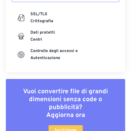
SSL/TLS
Crittografia
Dati protetti
Centri
Controllo degli accessi e
Autenticazione
Vuoi convertire file di grandi
dimensioni senza code o
pubblicità?
Aggiorna ora
Iscrizione