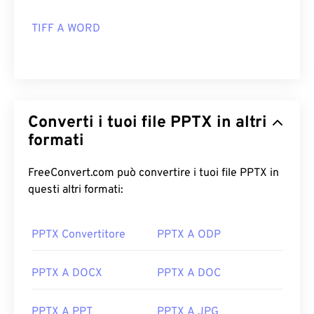
TIFF A WORD
Converti i tuoi file PPTX in altri
formati
FreeConvert.com può convertire i tuoi file PPTX in
questi altri formati:
PPTX Convertitore
PPTX A ODP
PPTX A DOCX
PPTX A DOC
PPTX A PPT
PPTX A JPG