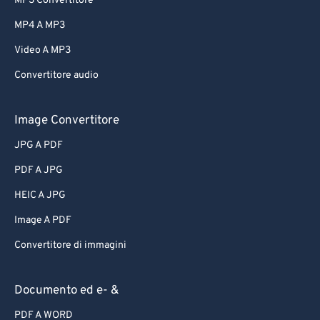
MP3 Convertitore
MP4 A MP3
Video A MP3
Convertitore audio
Image Convertitore
JPG A PDF
PDF A JPG
HEIC A JPG
Image A PDF
Convertitore di immagini
Documento ed e- &
PDF A WORD