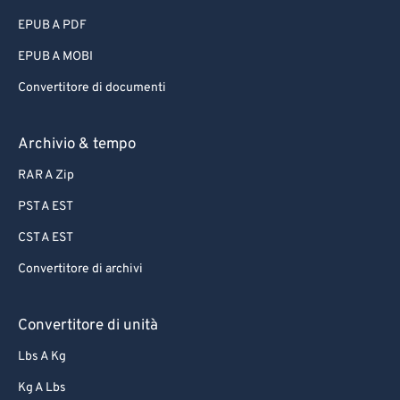
EPUB A PDF
EPUB A MOBI
Convertitore di documenti
Archivio & tempo
RAR A Zip
PST A EST
CST A EST
Convertitore di archivi
Convertitore di unità
Lbs A Kg
Kg A Lbs