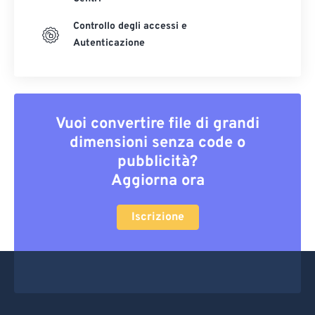
Controllo degli accessi e
Autenticazione
Vuoi convertire file di grandi
dimensioni senza code o
pubblicità?
Aggiorna ora
Iscrizione