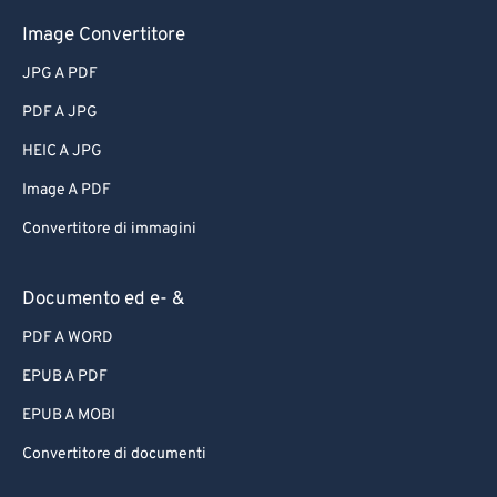
Image Convertitore
JPG A PDF
PDF A JPG
HEIC A JPG
Image A PDF
Convertitore di immagini
Documento ed e- &
PDF A WORD
EPUB A PDF
EPUB A MOBI
Convertitore di documenti