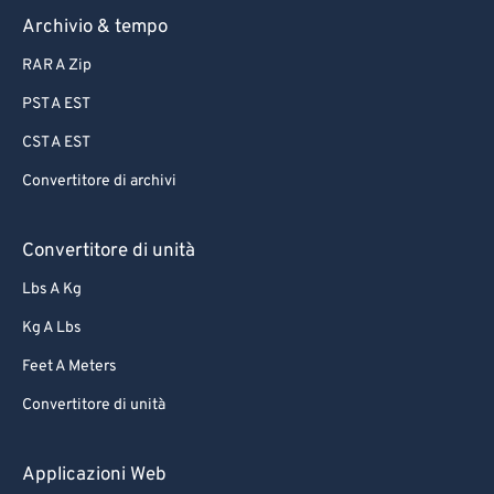
Archivio & tempo
RAR A Zip
PST A EST
CST A EST
Convertitore di archivi
Convertitore di unità
Lbs A Kg
Kg A Lbs
Feet A Meters
Convertitore di unità
Applicazioni Web