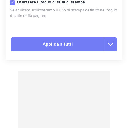
Utilizzare il foglio di stile di stampa
Se abilitato, utilizzeremo il CSS di stampa definito nel foglio
di stile della pagina.
Applica a tutti
Reimposta tutte le opzioni
Applica da preimpostazione
Salva come predefinito