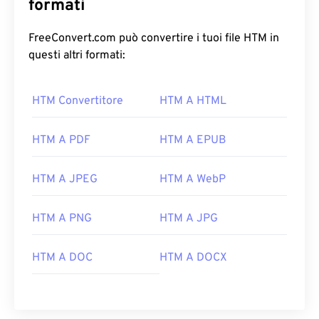
formati
FreeConvert.com può convertire i tuoi file HTM in
questi altri formati:
HTM Convertitore
HTM A HTML
HTM A PDF
HTM A EPUB
HTM A JPEG
HTM A WebP
HTM A PNG
HTM A JPG
HTM A DOC
HTM A DOCX