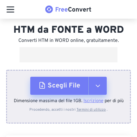
HTM da FONTE a WORD
Converti HTM in WORD online, gratuitamente.
Scegli File
Dimensione massima del file 1GB.
Iscrizione
per di più
Dal dispositivo
Procedendo, accetti i nostri
Termini di utilizzo
.
Da Dropbox