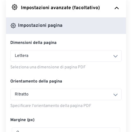
Impostazioni avanzate (facoltativo)
Da Google Drive
Impostazioni pagina
Da OneDrive
Dimensioni della pagina
Dall'URL
Lettera
Seleziona una dimensione di pagina PDF
Orientamento della pagina
Ritratto
Specificare l'orientamento della pagina PDF
Margine (px)