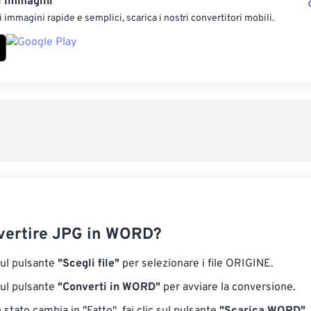
i Immagini
 immagini rapide e semplici, scarica i nostri convertitori mobili.
ertire JPG in WORD?
sul pulsante
"Scegli file"
per selezionare i file ORIGINE.
sul pulsante
"Converti in WORD"
per avviare la conversione.