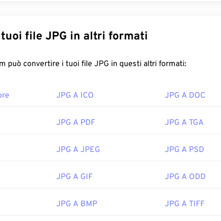
Converti i tuoi file JPG in altri formati
FreeConvert.com può convertire i tuoi file JPG in questi altri formati:
ore
JPG A ICO
JPG A DOC
JPG A PDF
JPG A TGA
JPG A JPEG
JPG A PSD
JPG A GIF
JPG A ODD
JPG A BMP
JPG A TIFF