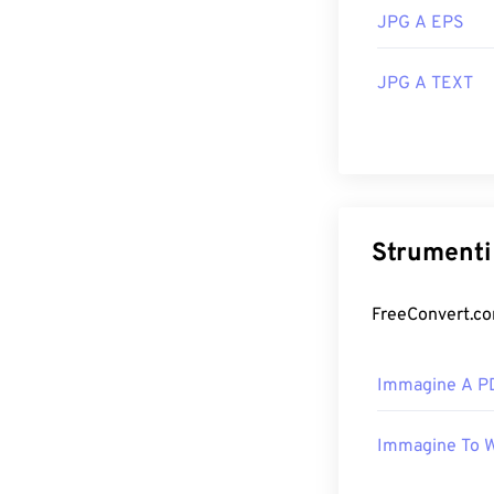
JPG A EPS
JPG A TEXT
Strumenti 
FreeConvert.com
Immagine A P
Immagine To 