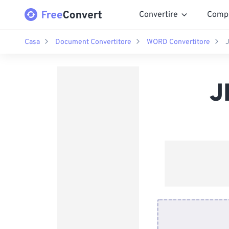
Convertire
Comp
Casa
Document Convertitore
WORD Convertitore
J