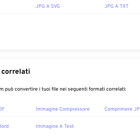
JPG A SVG
JPG A TXT
correlati
 può convertire i tuoi file nei seguenti formati correlati:
DF
Immagine Compressore
Comprimere J
Word
Immagine A Text