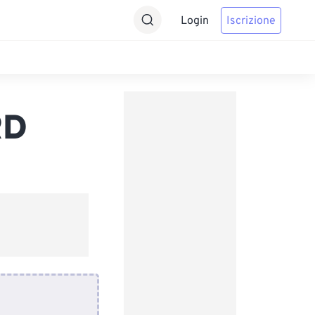
Login
Iscrizione
RD