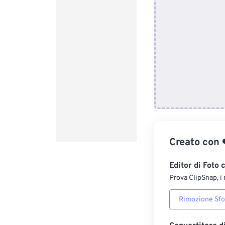
Creato con
Editor di Foto 
Prova ClipSnap, i 
Rimozione Sf