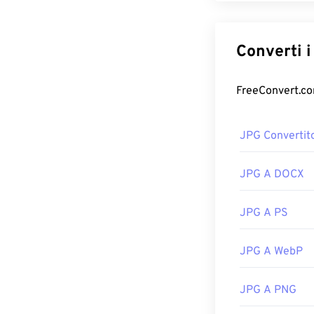
JPG Convertit
JPG A DOCX
JPG A PS
JPG A WebP
JPG A PNG