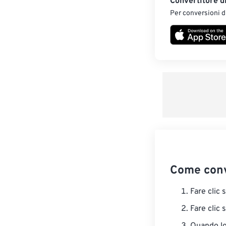
Convertitore d
Per conversioni di
Come conv
Fare clic 
Fare clic 