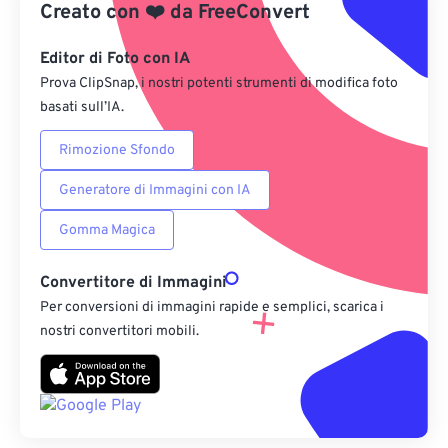
Creato con
❤️
da
FreeConvert
Da Google Drive
Editor di Foto con IA
Prova ClipSnap, i nostri potenti strumenti di modifica foto
Da OneDrive
basati sull’IA.
Rimozione Sfondo
Dall'URL
Generatore di Immagini con IA
Gomma Magica
Convertitore di Immagini
Per conversioni di immagini rapide e semplici, scarica i
nostri convertitori mobili.