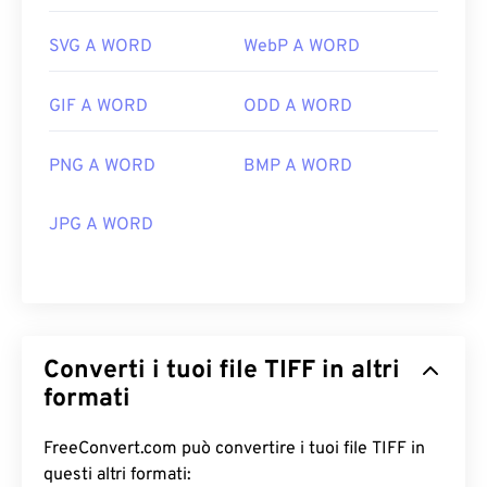
types/image/raster/tiff-file.html
SVG A WORD
WebP A WORD
https://www.file-extensions.org/tiff-file-extension
GIF A WORD
ODD A WORD
PNG A WORD
BMP A WORD
JPG A WORD
Converti i tuoi file TIFF in altri
formati
FreeConvert.com può convertire i tuoi file TIFF in
questi altri formati: