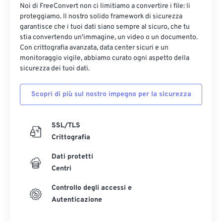
Noi di FreeConvert non ci limitiamo a convertire i file: li
proteggiamo. Il nostro solido framework di sicurezza
garantisce che i tuoi dati siano sempre al sicuro, che tu
stia convertendo un'immagine, un video o un documento.
Con crittografia avanzata, data center sicuri e un
monitoraggio vigile, abbiamo curato ogni aspetto della
sicurezza dei tuoi dati.
Scopri di più sul nostro impegno per la sicurezza
SSL/TLS
Crittografia
Dati protetti
Centri
Controllo degli accessi e
Autenticazione