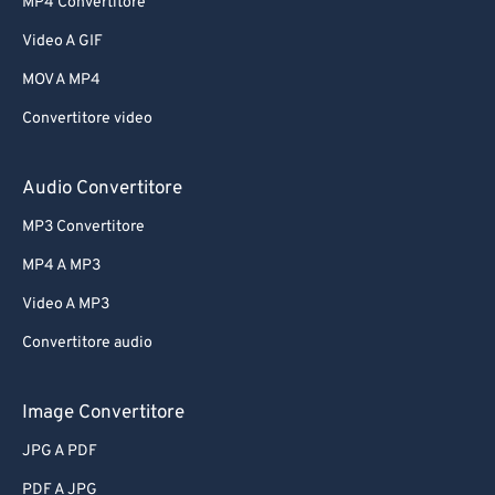
MP4 Convertitore
Video A GIF
MOV A MP4
Convertitore video
Audio Convertitore
MP3 Convertitore
MP4 A MP3
Video A MP3
Convertitore audio
Image Convertitore
JPG A PDF
PDF A JPG