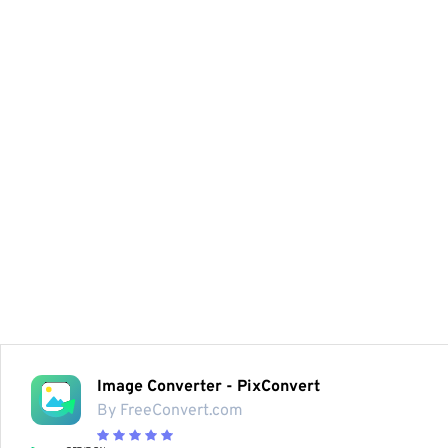
Image Converter - PixConvert
By FreeConvert.com