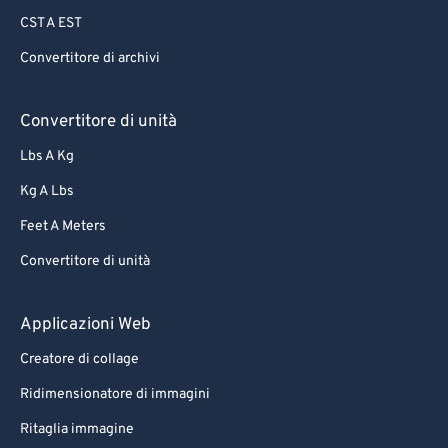
CST A EST
Convertitore di archivi
Convertitore di unità
Lbs A Kg
Kg A Lbs
Feet A Meters
Convertitore di unità
Applicazioni Web
Creatore di collage
Ridimensionatore di immagini
Ritaglia immagine