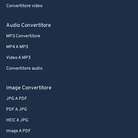
Convertitore video
Audio Convertitore
MP3 Convertitore
MP4 A MP3
Video A MP3
Convertitore audio
Image Convertitore
JPG A PDF
PDF A JPG
HEIC A JPG
Image A PDF