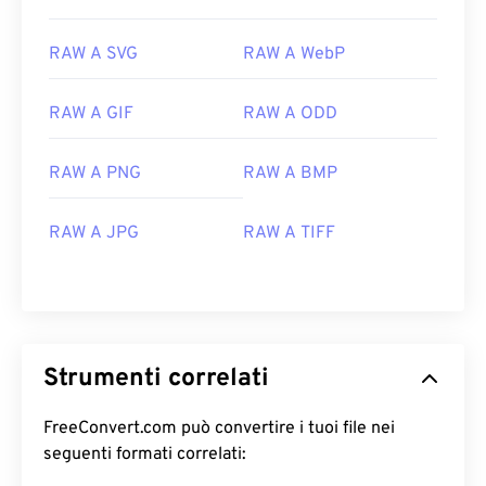
RAW A SVG
RAW A WebP
RAW A GIF
RAW A ODD
RAW A PNG
RAW A BMP
RAW A JPG
RAW A TIFF
Strumenti correlati
FreeConvert.com può convertire i tuoi file nei
seguenti formati correlati: