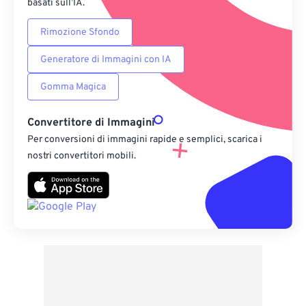
basati sull’IA.
Rimozione Sfondo
Generatore di Immagini con IA
Gomma Magica
Convertitore di Immagini
Per conversioni di immagini rapide e semplici, scarica i
nostri convertitori mobili.