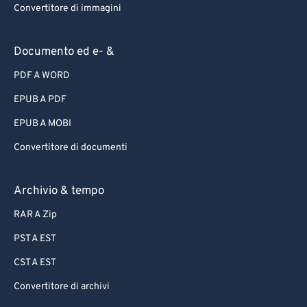
Convertitore di immagini
Documento ed e- &
PDF A WORD
EPUB A PDF
EPUB A MOBI
Convertitore di documenti
Archivio & tempo
RAR A Zip
PST A EST
CST A EST
Convertitore di archivi