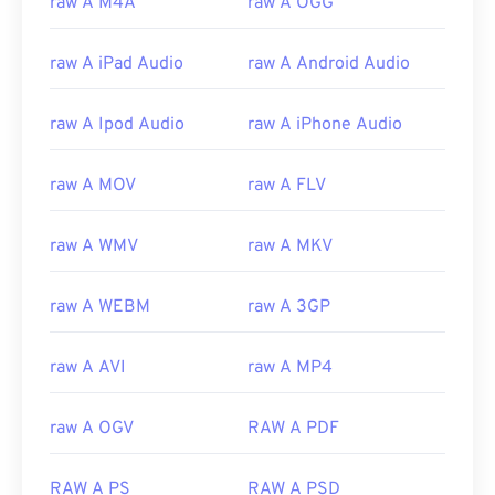
raw A M4A
raw A OGG
raw A iPad Audio
raw A Android Audio
raw A Ipod Audio
raw A iPhone Audio
raw A MOV
raw A FLV
raw A WMV
raw A MKV
raw A WEBM
raw A 3GP
raw A AVI
raw A MP4
raw A OGV
RAW A PDF
RAW A PS
RAW A PSD