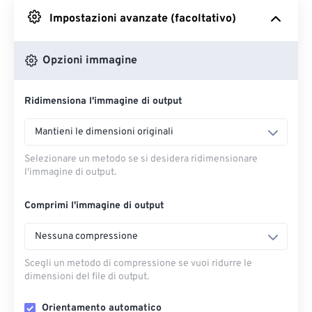
Impostazioni avanzate (facoltativo)
Da Google Drive
Opzioni immagine
Da OneDrive
Ridimensiona l'immagine di output
Dall'URL
Mantieni le dimensioni originali
Selezionare un metodo se si desidera ridimensionare
l'immagine di output.
Comprimi l'immagine di output
Nessuna compressione
Scegli un metodo di compressione se vuoi ridurre le
dimensioni del file di output.
Orientamento automatico