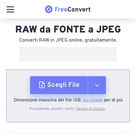
RAW da FONTE a JPEG
Converti RAW in JPEG online, gratuitamente.
Scegli File
Dimensione massima del file 1GB.
Iscrizione
per di più
Dal dispositivo
Procedendo, accetti i nostri
Termini di utilizzo
.
Da Dropbox