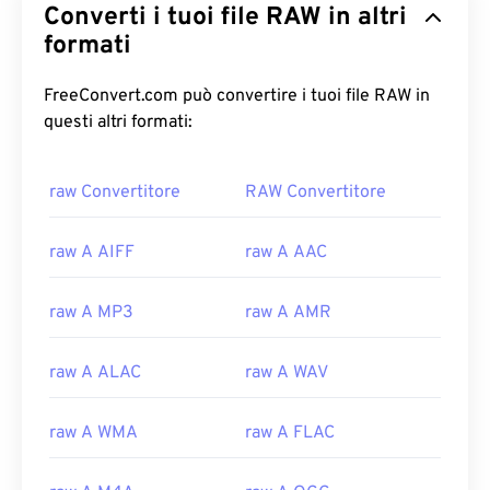
Converti i tuoi file RAW in altri
formati
FreeConvert.com può convertire i tuoi file RAW in
questi altri formati:
raw Convertitore
RAW Convertitore
raw A AIFF
raw A AAC
raw A MP3
raw A AMR
raw A ALAC
raw A WAV
raw A WMA
raw A FLAC