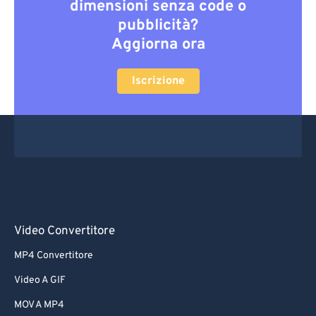
dimensioni senza code o
pubblicità?
Aggiorna ora
Iscrizione
Video Convertitore
MP4 Convertitore
Video A GIF
MOV A MP4