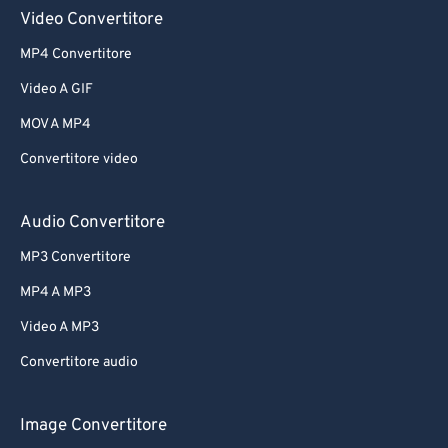
Video Convertitore
MP4 Convertitore
Video A GIF
MOV A MP4
Convertitore video
Audio Convertitore
MP3 Convertitore
MP4 A MP3
Video A MP3
Convertitore audio
Image Convertitore