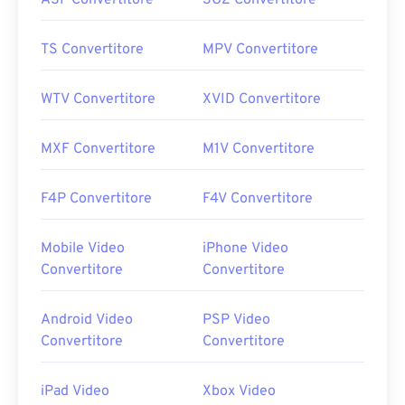
ASF Convertitore
3G2 Convertitore
TS Convertitore
MPV Convertitore
WTV Convertitore
XVID Convertitore
MXF Convertitore
M1V Convertitore
F4P Convertitore
F4V Convertitore
Mobile Video
iPhone Video
Convertitore
Convertitore
Android Video
PSP Video
Convertitore
Convertitore
iPad Video
Xbox Video