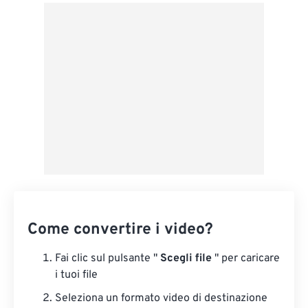
Da Google Drive
Da OneDrive
Dall'URL
Come convertire i video?
Fai clic sul pulsante "
Scegli file
" per caricare
i tuoi file
Seleziona un formato video di destinazione