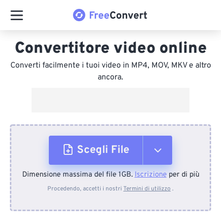
Convertitore video online
Converti facilmente i tuoi video in MP4, MOV, MKV e altro
ancora.
Scegli File
Dimensione massima del file 1GB.
Iscrizione
per di più
Dal dispositivo
Procedendo, accetti i nostri
Termini di utilizzo
.
Da Dropbox