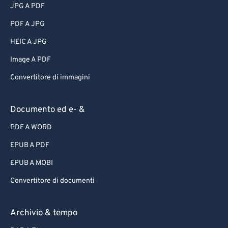
JPG A PDF
PDF A JPG
HEIC A JPG
Image A PDF
Convertitore di immagini
Documento ed e- &
PDF A WORD
EPUB A PDF
EPUB A MOBI
Convertitore di documenti
Archivio & tempo