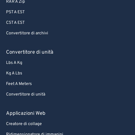
RAR A Zip
PST A EST
CST A EST
Convertitore di archivi
Convertitore di unità
Lbs A Kg
Kg A Lbs
Feet A Meters
Convertitore di unità
Applicazioni Web
Creatore di collage
Ridimensionatore di immagini