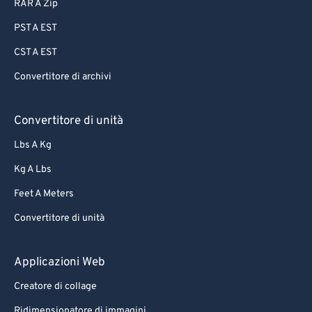
RAR A Zip
PST A EST
CST A EST
Convertitore di archivi
Convertitore di unità
Lbs A Kg
Kg A Lbs
Feet A Meters
Convertitore di unità
Applicazioni Web
Creatore di collage
Ridimensionatore di immagini