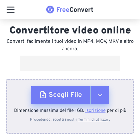
Convertitore video online
Converti facilmente i tuoi video in MP4, MOV, MKV e altro
ancora.
Scegli File
Dimensione massima del file 1GB.
Iscrizione
per di più
Dal dispositivo
Procedendo, accetti i nostri
Termini di utilizzo
.
Da Dropbox