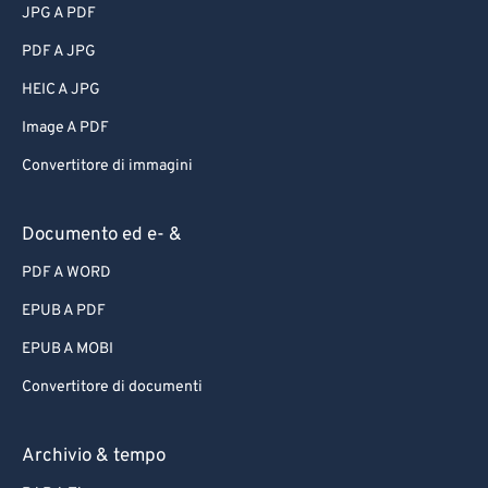
JPG A PDF
PDF A JPG
HEIC A JPG
Image A PDF
Convertitore di immagini
Documento ed e- &
PDF A WORD
EPUB A PDF
EPUB A MOBI
Convertitore di documenti
Archivio & tempo