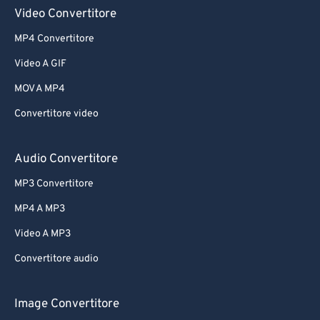
Video Convertitore
MP4 Convertitore
Video A GIF
MOV A MP4
Convertitore video
Audio Convertitore
MP3 Convertitore
MP4 A MP3
Video A MP3
Convertitore audio
Image Convertitore