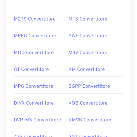
M2TS Convertitore
MTS Convertitore
MPEG Convertitore
SWF Convertitore
MOD Convertitore
M4V Convertitore
QT Convertitore
RM Convertitore
MPG Convertitore
3GPP Convertitore
DIVX Convertitore
VOB Convertitore
DVR-MS Convertitore
RMVB Convertitore