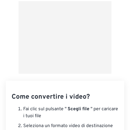
Da Google Drive
Da OneDrive
Dall'URL
Come convertire i video?
Fai clic sul pulsante "
Scegli file
" per caricare
i tuoi file
Seleziona un formato video di destinazione