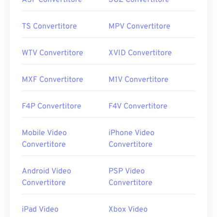
ASF Convertitore
3G2 Convertitore
TS Convertitore
MPV Convertitore
WTV Convertitore
XVID Convertitore
MXF Convertitore
M1V Convertitore
F4P Convertitore
F4V Convertitore
Mobile Video
iPhone Video
Convertitore
Convertitore
Android Video
PSP Video
Convertitore
Convertitore
iPad Video
Xbox Video