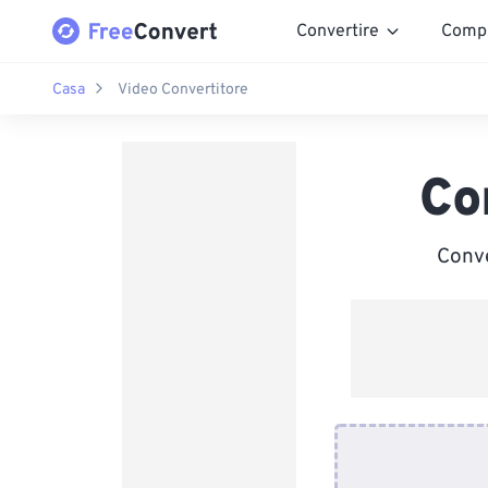
Convertire
Comp
Casa
Video Convertitore
Co
Conve