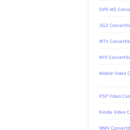
DVR-MS Conve
3G2 Convertit
WTV Convertit
M1V Convertit
Mobile Video C
PSP Video Con
Kindle Video C
WMV Converti