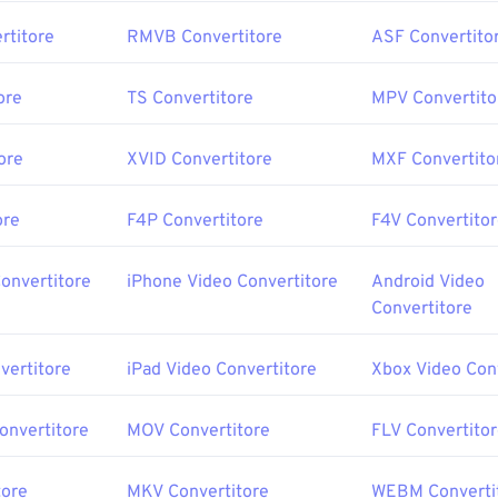
rtitore
RMVB Convertitore
ASF Convertito
ore
TS Convertitore
MPV Convertito
ore
XVID Convertitore
MXF Convertito
ore
F4P Convertitore
F4V Convertito
onvertitore
iPhone Video Convertitore
Android Video
Convertitore
vertitore
iPad Video Convertitore
Xbox Video Con
onvertitore
MOV Convertitore
FLV Convertito
tore
MKV Convertitore
WEBM Converti