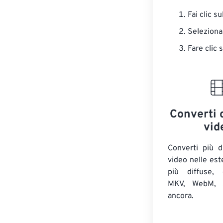
Fai clic s
Seleziona
Fare clic 
Converti 
vid
Converti più d
video nelle est
più diffuse,
MKV, WebM, A
ancora.