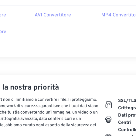
ore
AVI Convertitore
MP4 Convertito
ore
, la nostra priorità
 non ci limitiamo a convertire i file: li proteggiamo.
SSL/TL
ramework di sicurezza garantisce che i tuoi dati siano
Crittogr
 che tu stia convertendo un'immagine, un video o un
Dati pro
ittografia avanzata, data center sicuri e un
Centri
le, abbiamo curato ogni aspetto della sicurezza dei
Controll