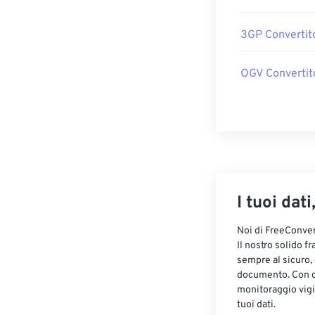
3GP Convertit
OGV Convertit
I tuoi dati
Noi di FreeConvert
Il nostro solido f
sempre al sicuro,
documento. Con cr
monitoraggio vigi
tuoi dati.