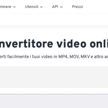
rimere
Utensili
API
Prezzi
nvertitore video onl
rti facilmente i tuoi video in MP4, MOV, MKV e altro a