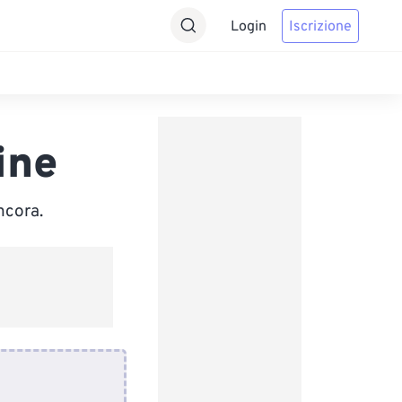
Login
Iscrizione
ine
ncora.