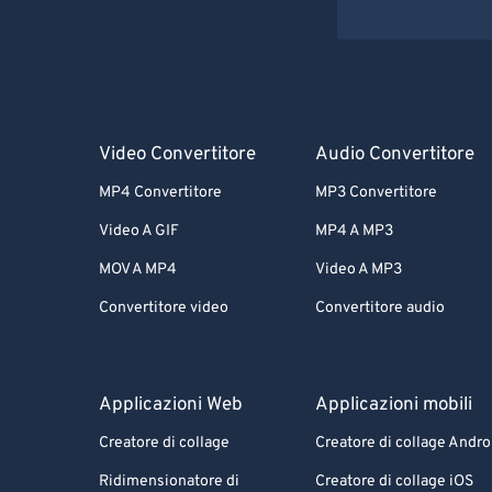
Video Convertitore
Audio Convertitore
MP4 Convertitore
MP3 Convertitore
Video A GIF
MP4 A MP3
MOV A MP4
Video A MP3
Convertitore video
Convertitore audio
Applicazioni Web
Applicazioni mobili
Creatore di collage
Creatore di collage Andro
Ridimensionatore di
Creatore di collage iOS