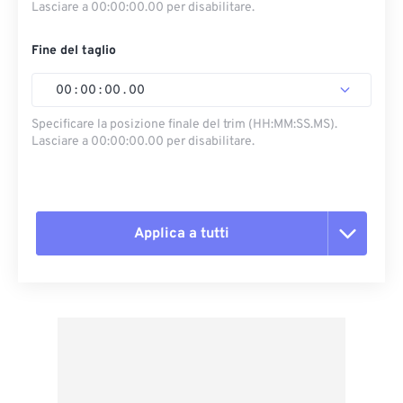
Lasciare a 00:00:00.00 per disabilitare.
Fine del taglio
00
:
00
:
00
.
00
Specificare la posizione finale del trim (HH:MM:SS.MS).
Lasciare a 00:00:00.00 per disabilitare.
Applica a tutti
Reimposta tutte le opzioni
Applica da preimpostazione
Salva come predefinito