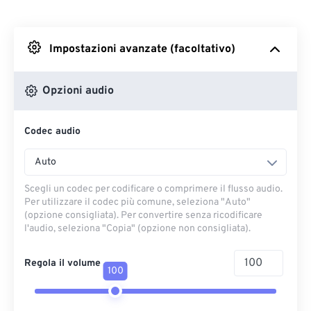
Da Dropbox
Impostazioni avanzate (facoltativo)
Da Google Drive
Opzioni audio
Da OneDrive
Codec audio
Dall'URL
Auto
Scegli un codec per codificare o comprimere il flusso audio.
Per utilizzare il codec più comune, seleziona "Auto"
(opzione consigliata). Per convertire senza ricodificare
l'audio, seleziona "Copia" (opzione non consigliata).
Regola il volume
100