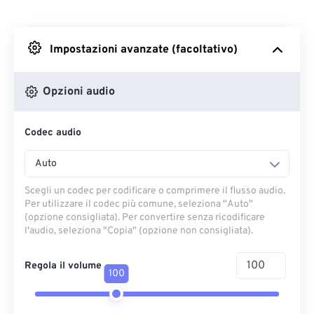
Da Dropbox
Impostazioni avanzate (facoltativo)
Da Google Drive
Opzioni audio
Da OneDrive
Codec audio
Dall'URL
Auto
Scegli un codec per codificare o comprimere il flusso audio.
Per utilizzare il codec più comune, seleziona "Auto"
(opzione consigliata). Per convertire senza ricodificare
l'audio, seleziona "Copia" (opzione non consigliata).
Regola il volume
100