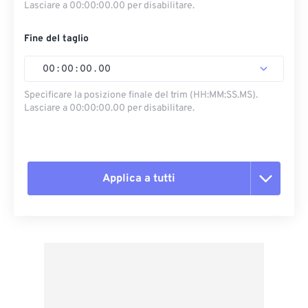
Lasciare a 00:00:00.00 per disabilitare.
Fine del taglio
00
:
00
:
00
.
00
Specificare la posizione finale del trim (HH:MM:SS.MS).
Lasciare a 00:00:00.00 per disabilitare.
Applica a tutti
Reimposta tutte le opzioni
Applica da preimpostazione
Salva come predefinito