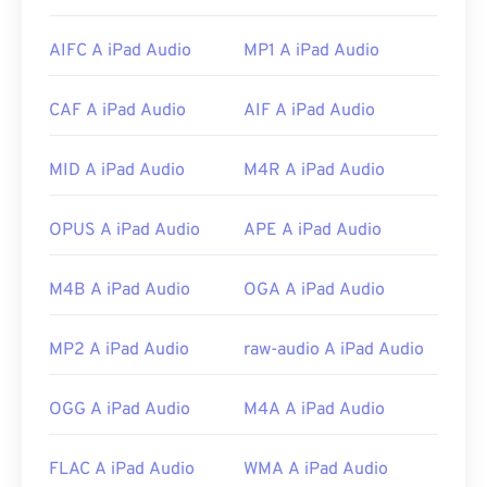
file WAV.
Grazie alla loro qualità superiore e non compressa,
AIFC A iPad Audio
MP1 A iPad Audio
i file
WAV
sono adatti all'importazione in programmi
di editing, produzione e manipolazione musicale.
CAF A iPad Audio
AIF A iPad Audio
UltraMixer
è un software per DJ multi-sistema
operativo su cui i file WAV funzionano bene. Anche
Elmedia Player
supporta i file WAV.
MID A iPad Audio
M4R A iPad Audio
Sviluppato da:
Microsoft
,
IBM
OPUS A iPad Audio
APE A iPad Audio
Data di rilascio iniziale: 1991
Link utili:
M4B A iPad Audio
OGA A iPad Audio
https://en.wikipedia.org/wiki/WAV
MP2 A iPad Audio
raw-audio A iPad Audio
https://www.techopedia.com/definition/12636/wavefor
audio-wav
OGG A iPad Audio
M4A A iPad Audio
FLAC A iPad Audio
WMA A iPad Audio