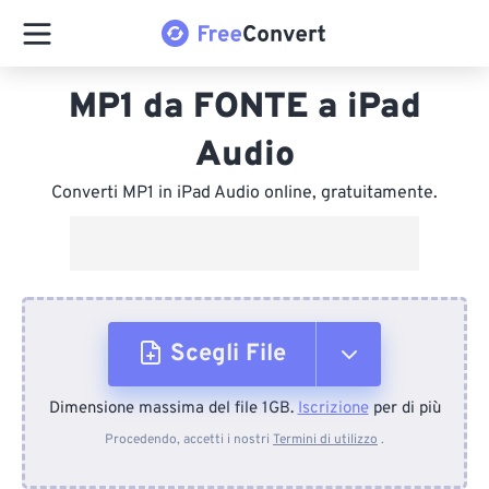
MP1 da FONTE a iPad
Audio
Converti MP1 in iPad Audio online, gratuitamente.
Scegli File
Dimensione massima del file 1GB.
Iscrizione
per di più
Dal dispositivo
Procedendo, accetti i nostri
Termini di utilizzo
.