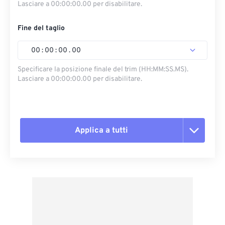
Lasciare a 00:00:00.00 per disabilitare.
Fine del taglio
00
:
00
:
00
.
00
Specificare la posizione finale del trim (HH:MM:SS.MS).
Lasciare a 00:00:00.00 per disabilitare.
Applica a tutti
Reimposta tutte le opzioni
Applica da preimpostazione
Salva come predefinito