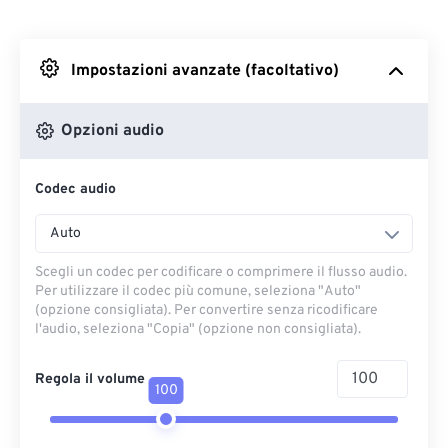
Da Dropbox
Impostazioni avanzate (facoltativo)
Da Google Drive
Opzioni audio
Da OneDrive
Codec audio
Dall'URL
Auto
Scegli un codec per codificare o comprimere il flusso audio.
Per utilizzare il codec più comune, seleziona "Auto"
(opzione consigliata). Per convertire senza ricodificare
l'audio, seleziona "Copia" (opzione non consigliata).
Regola il volume
100