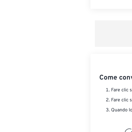
Come conv
Fare clic 
Fare clic 
Quando lo 