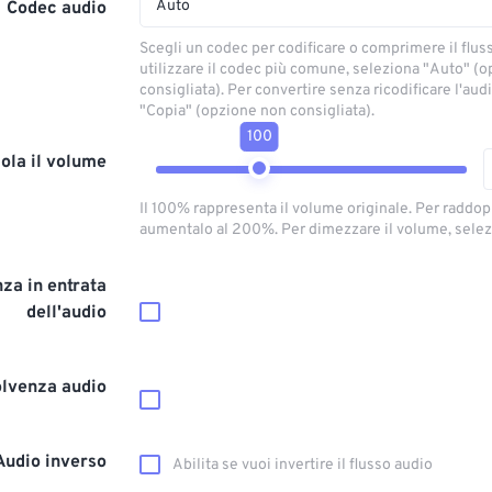
Auto
Codec audio
Scegli un codec per codificare o comprimere il flus
utilizzare il codec più comune, seleziona "Auto" (
consigliata). Per convertire senza ricodificare l'aud
"Copia" (opzione non consigliata).
100
ola il volume
Il 100% rappresenta il volume originale. Per raddop
aumentalo al 200%. Per dimezzare il volume, selez
za in entrata
dell'audio
olvenza audio
Audio inverso
Abilita se vuoi invertire il flusso audio