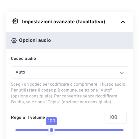
Da Dropbox
Impostazioni avanzate (facoltativo)
Da Google Drive
Opzioni audio
Da OneDrive
Codec audio
Dall'URL
Auto
Scegli un codec per codificare o comprimere il flusso audio.
Per utilizzare il codec più comune, seleziona "Auto"
(opzione consigliata). Per convertire senza ricodificare
l'audio, seleziona "Copia" (opzione non consigliata).
Regola il volume
100