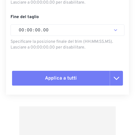
Lasciare a 00:00:00.00 per disabilitare.
Fine del taglio
00
:
00
:
00
.
00
Specificare la posizione finale del trim (HH:MM:SS.MS).
Lasciare a 00:00:00.00 per disabilitare.
Applica a tutti
Reimposta tutte le opzioni
Applica da preimpostazione
Salva come predefinito