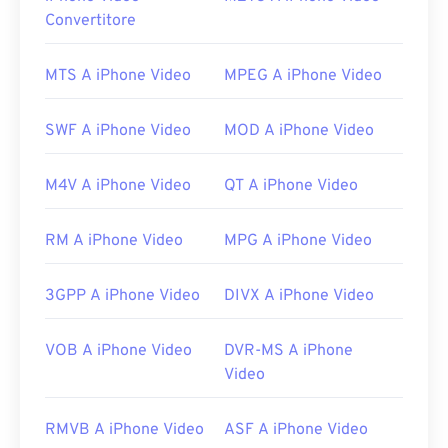
La maggior parte dei lettori multimediali può aprire
Convertitore
e leggere file WMV (e ASF). Il lettore migliore per
aprire un file WMV è
Microsoft Windows Media
MTS A iPhone Video
MPEG A iPhone Video
Player
. Microsoft ha sviluppato i formati WMV e
ASF e molti video online oggi sono in formato
SWF A iPhone Video
MOD A iPhone Video
WMV.
VLC Media Player
è un'altra opzione
affidabile, in grado di riprodurre file multimediali su
M4V A iPhone Video
QT A iPhone Video
diverse piattaforme.
Il formato WMV è facile da convertire anche in altri
RM A iPhone Video
MPG A iPhone Video
formati video. Tuttavia, tieni presente che il
processo di conversione potrebbe causare una
riduzione della qualità dell'immagine. Se è
3GPP A iPhone Video
DIVX A iPhone Video
necessaria una conversione,
HandBrake
è uno
strumento gratuito e open source per convertire i
VOB A iPhone Video
DVR-MS A iPhone
file WMV.
Video
Sviluppato da:
Microsoft
RMVB A iPhone Video
ASF A iPhone Video
Versione iniziale:
1999