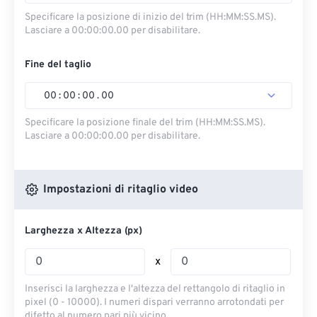
Specificare la posizione di inizio del trim (HH:MM:SS.MS).
Lasciare a 00:00:00.00 per disabilitare.
Fine del taglio
00
:
00
:
00
.
00
Specificare la posizione finale del trim (HH:MM:SS.MS).
Lasciare a 00:00:00.00 per disabilitare.
Impostazioni di ritaglio video
Larghezza x Altezza (px)
x
Inserisci la larghezza e l'altezza del rettangolo di ritaglio in
pixel (0 - 10000). I numeri dispari verranno arrotondati per
difetto al numero pari più vicino.