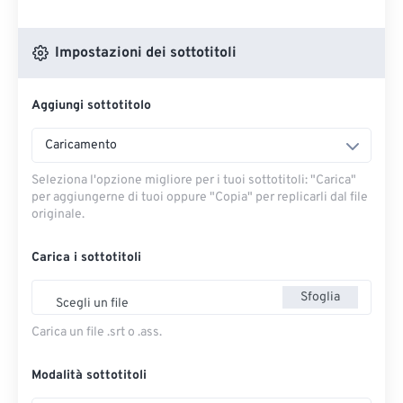
Impostazioni dei sottotitoli
Aggiungi sottotitolo
Caricamento
Seleziona l'opzione migliore per i tuoi sottotitoli: "Carica" ​​
per aggiungerne di tuoi oppure "Copia" per replicarli dal file
originale.
Carica i sottotitoli
Sfoglia
Scegli un file
Carica un file .srt o .ass.
Modalità sottotitoli