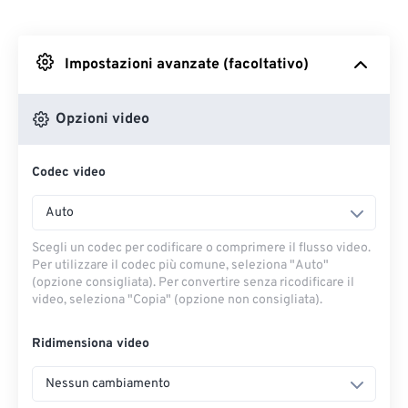
Da Dropbox
Impostazioni avanzate (facoltativo)
Da Google Drive
Opzioni video
Da OneDrive
Codec video
Dall'URL
Auto
Scegli un codec per codificare o comprimere il flusso video.
Per utilizzare il codec più comune, seleziona "Auto"
(opzione consigliata). Per convertire senza ricodificare il
video, seleziona "Copia" (opzione non consigliata).
Ridimensiona video
Nessun cambiamento