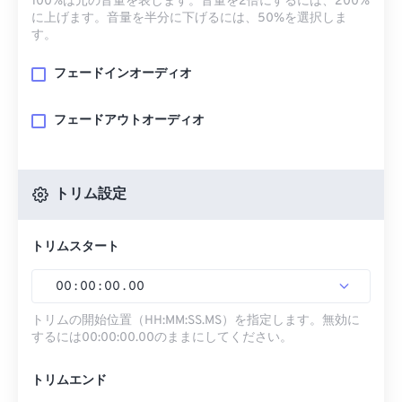
100%は元の音量を表します。音量を2倍にするには、200%
に上げます。音量を半分に下げるには、50%を選択しま
す。
フェードインオーディオ
フェードアウトオーディオ
トリム設定
トリムスタート
00
:
00
:
00
.
00
トリムの開始位置（HH:MM:SS.MS）を指定します。無効に
するには00:00:00.00のままにしてください。
トリムエンド