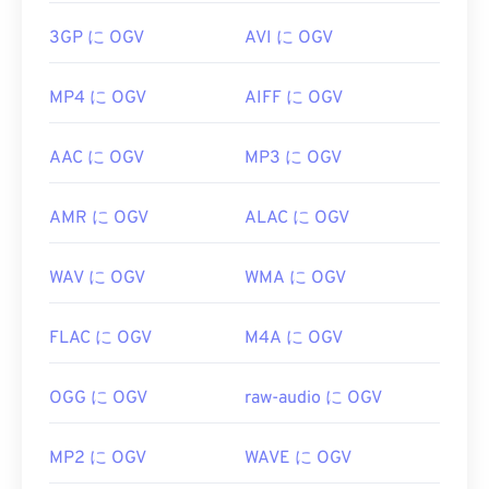
3GP に OGV
AVI に OGV
MP4 に OGV
AIFF に OGV
AAC に OGV
MP3 に OGV
AMR に OGV
ALAC に OGV
WAV に OGV
WMA に OGV
FLAC に OGV
M4A に OGV
OGG に OGV
raw-audio に OGV
MP2 に OGV
WAVE に OGV