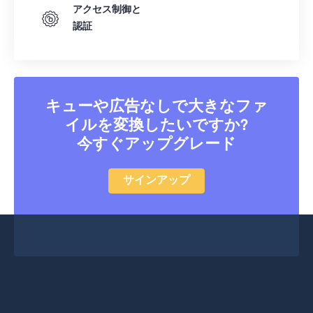
アクセス制御と
46
46
46
46
46
46
認証
47
47
47
47
47
47
48
48
48
48
48
48
49
49
49
49
49
49
キューや広告なしで大きなファ
50
50
50
50
50
50
イルを変換したいですか?
51
51
51
51
51
51
今すぐアップグレード
52
52
52
52
52
52
53
53
53
53
53
53
サインアップ
54
54
54
54
54
54
55
55
55
55
55
55
56
56
56
56
56
56
57
57
57
57
57
57
58
58
58
58
58
58