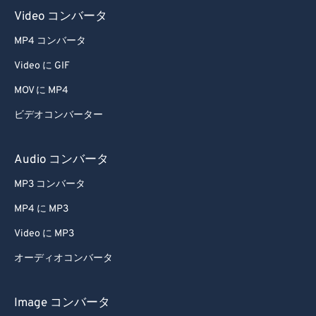
59
59
59
59
59
59
Video コンバータ
60
60
MP4 コンバータ
61
61
Video に GIF
62
62
MOV に MP4
63
63
ビデオコンバーター
64
64
65
65
Audio コンバータ
66
66
MP3 コンバータ
67
67
MP4 に MP3
68
68
Video に MP3
69
69
オーディオコンバータ
70
70
71
71
Image コンバータ