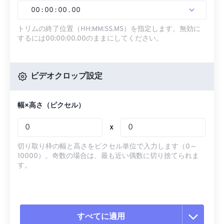
00
:
00
:
00
.
00
トリムの終了位置（HH:MM:SS.MS）を指定します。無効に
するには00:00:00.00のままにしてください。
ビデオクロップ設定
幅×高さ（ピクセル）
x
切り取り枠の幅と高さをピクセル単位で入力します（0～
10000）。奇数の場合は、最も近い偶数に切り捨てられま
す。
すべてに適用