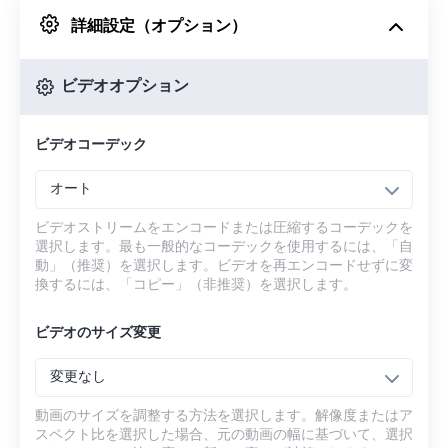
詳細設定（オプション）
Googleドライブから
ビデオオプション
OneDriveから
ビデオコーデック
URLから
オート
ビデオストリームをエンコードまたは圧縮するコーデックを
選択します。最も一般的なコーデックを使用するには、「自
動」（推奨）を選択します。ビデオを再エンコードせずに変
換するには、「コピー」（非推奨）を選択します。
ビデオのサイズ変更
変更なし
動画のサイズを調整する方法を選択します。解像度またはア
スペクト比を選択した場合、元の動画の幅に基づいて、選択