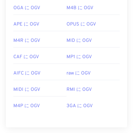
OGA に OGV
M4B に OGV
APE に OGV
OPUS に OGV
M4R に OGV
MID に OGV
CAF に OGV
MP1 に OGV
AIFC に OGV
raw に OGV
MIDI に OGV
RMI に OGV
M4P に OGV
3GA に OGV