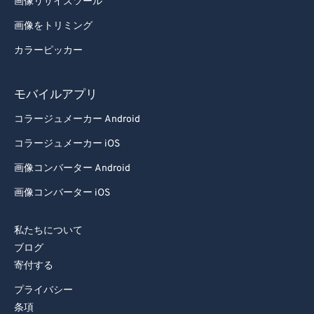
画像リサイズツール
99
99
画像をトリミング
カラーピッカー
モバイルアプリ
コラージュメーカー Android
コラージュメーカー iOS
画像コンバーター Android
画像コンバーター iOS
私たちについて
ブログ
寄付する
プライバシー
条項