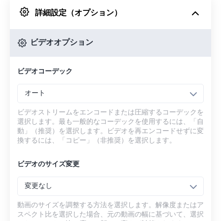
詳細設定（オプション）
Googleドライブから
ビデオオプション
OneDriveから
ビデオコーデック
URLから
オート
ビデオストリームをエンコードまたは圧縮するコーデックを
選択します。最も一般的なコーデックを使用するには、「自
動」（推奨）を選択します。ビデオを再エンコードせずに変
換するには、「コピー」（非推奨）を選択します。
ビデオのサイズ変更
変更なし
動画のサイズを調整する方法を選択します。解像度またはア
スペクト比を選択した場合、元の動画の幅に基づいて、選択