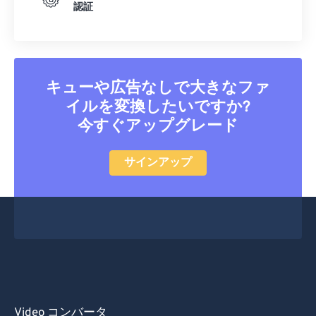
46
46
46
46
46
46
認証
47
47
47
47
47
47
48
48
48
48
48
48
49
49
49
49
49
49
キューや広告なしで大きなファ
50
50
50
50
50
50
イルを変換したいですか?
51
51
51
51
51
51
今すぐアップグレード
52
52
52
52
52
52
サインアップ
53
53
53
53
53
53
54
54
54
54
54
54
55
55
55
55
55
55
56
56
56
56
56
56
57
57
57
57
57
57
58
58
58
58
58
58
Video コンバータ
59
59
59
59
59
59