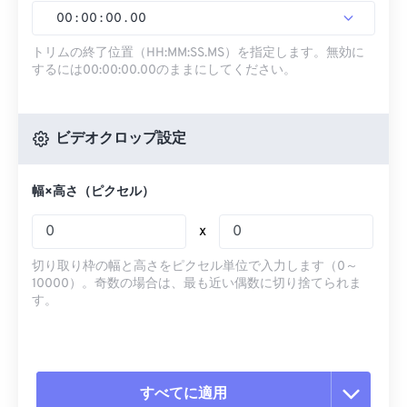
00
:
00
:
00
.
00
トリムの終了位置（HH:MM:SS.MS）を指定します。無効に
するには00:00:00.00のままにしてください。
ビデオクロップ設定
幅×高さ（ピクセル）
x
切り取り枠の幅と高さをピクセル単位で入力します（0～
10000）。奇数の場合は、最も近い偶数に切り捨てられま
す。
すべてに適用