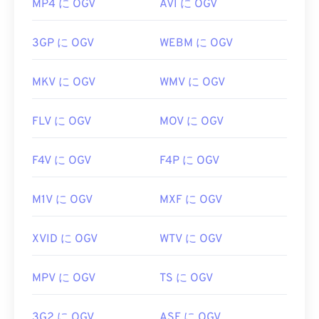
MP4 に OGV
AVI に OGV
3GP に OGV
WEBM に OGV
MKV に OGV
WMV に OGV
FLV に OGV
MOV に OGV
F4V に OGV
F4P に OGV
M1V に OGV
MXF に OGV
XVID に OGV
WTV に OGV
MPV に OGV
TS に OGV
3G2 に OGV
ASF に OGV