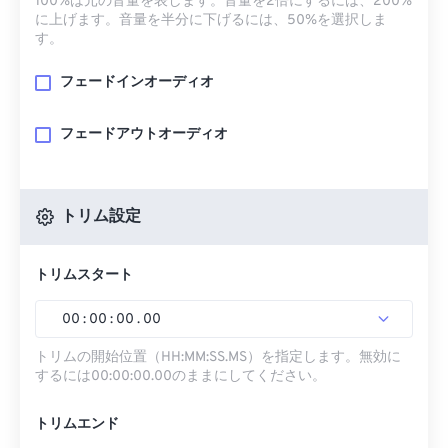
100%は元の音量を表します。音量を2倍にするには、200%
に上げます。音量を半分に下げるには、50%を選択しま
す。
フェードインオーディオ
フェードアウトオーディオ
トリム設定
トリムスタート
00
:
00
:
00
.
00
トリムの開始位置（HH:MM:SS.MS）を指定します。無効に
するには00:00:00.00のままにしてください。
トリムエンド