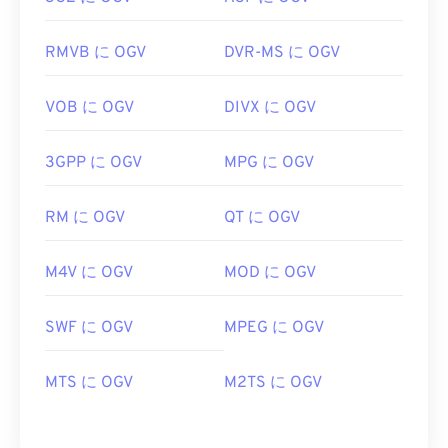
RMVB に OGV
DVR-MS に OGV
VOB に OGV
DIVX に OGV
3GPP に OGV
MPG に OGV
RM に OGV
QT に OGV
M4V に OGV
MOD に OGV
SWF に OGV
MPEG に OGV
MTS に OGV
M2TS に OGV