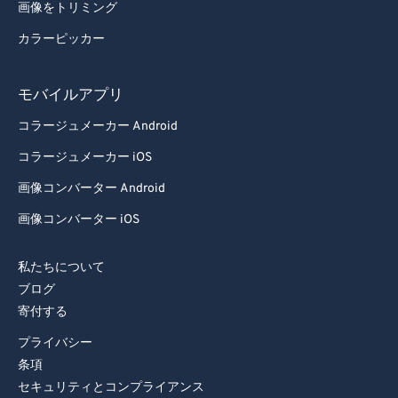
画像をトリミング
99
99
カラーピッカー
モバイルアプリ
コラージュメーカー Android
コラージュメーカー iOS
画像コンバーター Android
画像コンバーター iOS
私たちについて
ブログ
寄付する
プライバシー
条項
セキュリティとコンプライアンス