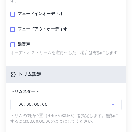
す。
フェードインオーディオ
フェードアウトオーディオ
逆音声
オーディオストリームを逆再生したい場合は有効にします
トリム設定
トリムスタート
00
:
00
:
00
.
00
トリムの開始位置（HH:MM:SS.MS）を指定します。無効に
するには00:00:00.00のままにしてください。