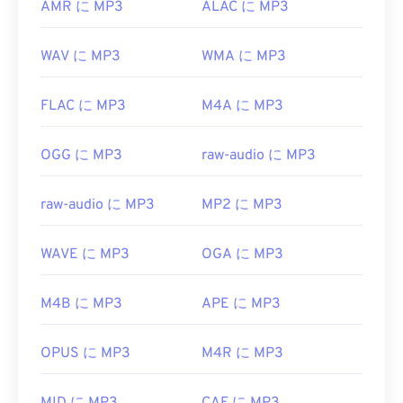
AMR に MP3
ALAC に MP3
WAV に MP3
WMA に MP3
FLAC に MP3
M4A に MP3
OGG に MP3
raw-audio に MP3
raw-audio に MP3
MP2 に MP3
WAVE に MP3
OGA に MP3
M4B に MP3
APE に MP3
OPUS に MP3
M4R に MP3