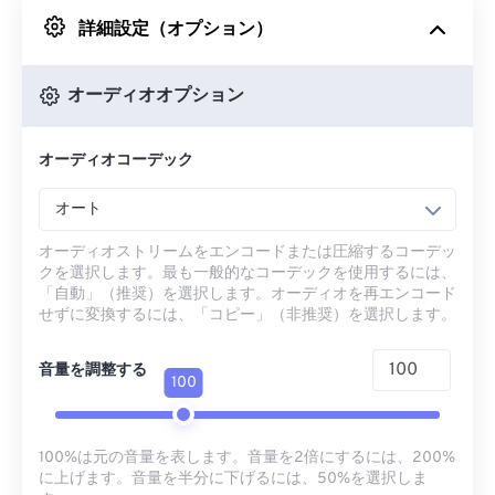
詳細設定（オプション）
Googleドライブから
オーディオオプション
OneDriveから
オーディオコーデック
URLから
オート
オーディオストリームをエンコードまたは圧縮するコーデッ
クを選択します。最も一般的なコーデックを使用するには、
「自動」（推奨）を選択します。オーディオを再エンコード
せずに変換するには、「コピー」（非推奨）を選択します。
音量を調整する
100
100%は元の音量を表します。音量を2倍にするには、200%
に上げます。音量を半分に下げるには、50%を選択しま