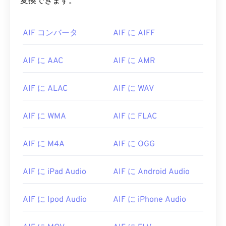
変換できます。
AIF コンバータ
AIF に AIFF
AIF に AAC
AIF に AMR
AIF に ALAC
AIF に WAV
AIF に WMA
AIF に FLAC
AIF に M4A
AIF に OGG
AIF に iPad Audio
AIF に Android Audio
AIF に Ipod Audio
AIF に iPhone Audio