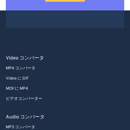
36
36
36
36
36
36
37
37
37
37
37
37
38
38
38
38
38
38
39
39
39
39
39
39
40
40
40
40
40
40
41
41
41
41
41
41
Video コンバータ
42
42
42
42
42
42
MP4 コンバータ
43
43
43
43
43
43
Video に GIF
44
44
44
44
44
44
MOV に MP4
45
45
45
45
45
45
ビデオコンバーター
46
46
46
46
46
46
47
47
47
47
47
47
Audio コンバータ
48
48
48
48
48
48
MP3 コンバータ
49
49
49
49
49
49